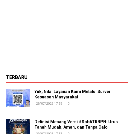
TERBARU
Yuk, Nilai Layanan Kami Melalui Survei
Kepuasan Masyarakat!
29/07/2026 17:59
0
Definisi Menang Versi #SobATRBPN: Urus
Tanah Mudah, Aman, dan Tanpa Calo
29/07/2026 17:55
0