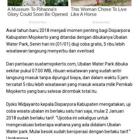
Awal tahun baru 2018 menjadi momen penting bagi Disparpora
Kabupaten Mojokerto yang ditandai dengan dibukanya Ubalan
Water Park, Senin hari ini (01/01) diuji coba gratis, 5 ribu lebih
wisatawan langsung menyerbu dan overload.
Dari pantauan suatamojokerto.com, Ubalan Water Park dibuka
sekitar pukul 07:00 WIB, ribuan wisatawan yang sudah antri
langsung masuk tanpa dipungut biaya, dan dalam waktu 5 jam
tercatat 5 ribu lebih wisatawan yang masuk wisata milik Pemkab
Mojokerto yang baru selesai dirombak total itu.
Djoko Widjayanto kepala Disparpora Kabupaten mengatakan, uji
coba wisata ubalan ini berlaku satu hari saja, mulai 2 Januari
2018 sudah berlaku tarif. “Ujicoba ini sekaligus untuk
mengevaluasi beberapa wahana yang ada didalam Ubalan
Water park. Mulai besok sudah beroperasi dengan berlaku tarif.”
Ungkapnya.