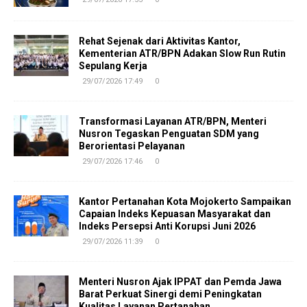
Rehat Sejenak dari Aktivitas Kantor,
Kementerian ATR/BPN Adakan Slow Run Rutin
Sepulang Kerja
29/07/2026 17:49
0
Transformasi Layanan ATR/BPN, Menteri
Nusron Tegaskan Penguatan SDM yang
Berorientasi Pelayanan
29/07/2026 17:46
0
Kantor Pertanahan Kota Mojokerto Sampaikan
Capaian Indeks Kepuasan Masyarakat dan
Indeks Persepsi Anti Korupsi Juni 2026
29/07/2026 11:39
0
Menteri Nusron Ajak IPPAT dan Pemda Jawa
Barat Perkuat Sinergi demi Peningkatan
Kualitas Layanan Pertanahan