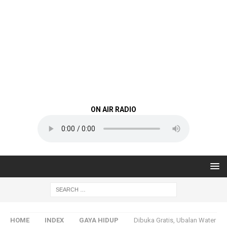
ON AIR RADIO
HOME
INDEX
GAYA HIDUP
Dibuka Gratis, Ubalan Water