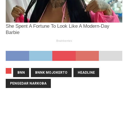
BNN
BNNK MOJOKERTO
HEADLINE
PENGEDAR NARKOBA