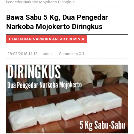
Pengedar Narkoba Mojokerto Diringkus
Bawa Sabu 5 Kg, Dua Pengedar
Narkoba Mojokerto Diringkus
PEREDARAN NARKOBA ANTAR PROVINSI
28/02/2018 14:12
admin
Comments Off