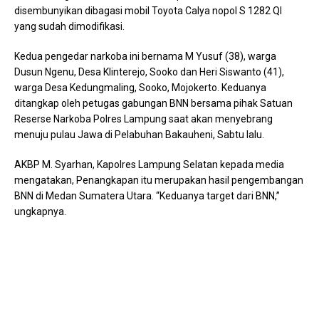
disembunyikan dibagasi mobil Toyota Calya nopol S 1282 QI
yang sudah dimodifikasi.
Kedua pengedar narkoba ini bernama M Yusuf (38), warga
Dusun Ngenu, Desa Klinterejo, Sooko dan Heri Siswanto (41),
warga Desa Kedungmaling, Sooko, Mojokerto. Keduanya
ditangkap oleh petugas gabungan BNN bersama pihak Satuan
Reserse Narkoba Polres Lampung saat akan menyebrang
menuju pulau Jawa di Pelabuhan Bakauheni, Sabtu lalu.
AKBP M. Syarhan, Kapolres Lampung Selatan kepada media
mengatakan, Penangkapan itu merupakan hasil pengembangan
BNN di Medan Sumatera Utara. “Keduanya target dari BNN,”
ungkapnya.