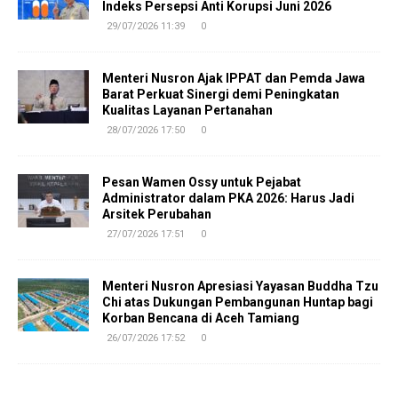
Indeks Persepsi Anti Korupsi Juni 2026
29/07/2026 11:39
0
Menteri Nusron Ajak IPPAT dan Pemda Jawa
Barat Perkuat Sinergi demi Peningkatan
Kualitas Layanan Pertanahan
28/07/2026 17:50
0
Pesan Wamen Ossy untuk Pejabat
Administrator dalam PKA 2026: Harus Jadi
Arsitek Perubahan
27/07/2026 17:51
0
Menteri Nusron Apresiasi Yayasan Buddha Tzu
Chi atas Dukungan Pembangunan Huntap bagi
Korban Bencana di Aceh Tamiang
26/07/2026 17:52
0