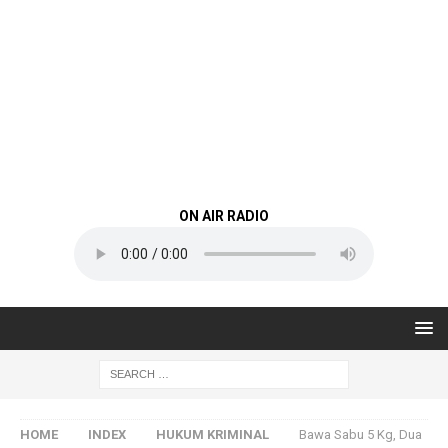
ON AIR RADIO
HOME
INDEX
HUKUM KRIMINAL
Bawa Sabu 5 Kg, Dua