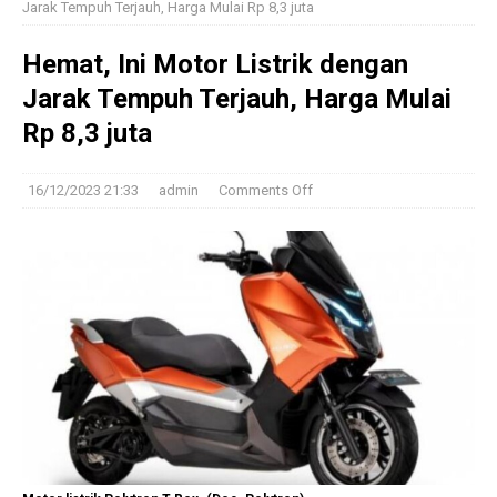
Jarak Tempuh Terjauh, Harga Mulai Rp 8,3 juta
Hemat, Ini Motor Listrik dengan
Jarak Tempuh Terjauh, Harga Mulai
Rp 8,3 juta
16/12/2023 21:33
admin
Comments Off