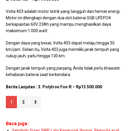
Volta 403 adalah motor listrik yang tangguh dan hemat energi.
Motor ini dilengkapi dengan dua slot baterai SGB LIFEPO4
berkapasitas 60V 23Ah yang mampu menghasilkan daya
maksimum 1.000 watt.
Dengan daya yang besar, Volta 403 dapat melaju hingga 55
km/jam. Selain itu, Volta 403 juga memiliki jarak tempuh yang
cukup jauh, yaitu hingga 130 km.
Dengan jarak tempuh yang panjang, Anda tidak perlu khawatir
kehabisan baterai saat berkendara.
Berita Lanjutan : 3. Polytron Fox-R – Rp13.500.000
1
2
3
Baca juga :
Setubuhi Siswi SMP, Lalu Kepergok Ibunya, Pemuda asal