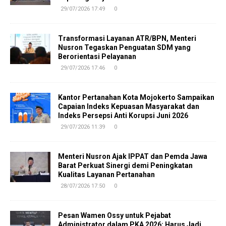
29/07/2026 17:49
0
Transformasi Layanan ATR/BPN, Menteri
Nusron Tegaskan Penguatan SDM yang
Berorientasi Pelayanan
29/07/2026 17:46
0
Kantor Pertanahan Kota Mojokerto Sampaikan
Capaian Indeks Kepuasan Masyarakat dan
Indeks Persepsi Anti Korupsi Juni 2026
29/07/2026 11:39
0
Menteri Nusron Ajak IPPAT dan Pemda Jawa
Barat Perkuat Sinergi demi Peningkatan
Kualitas Layanan Pertanahan
28/07/2026 17:50
0
Pesan Wamen Ossy untuk Pejabat
Administrator dalam PKA 2026: Harus Jadi