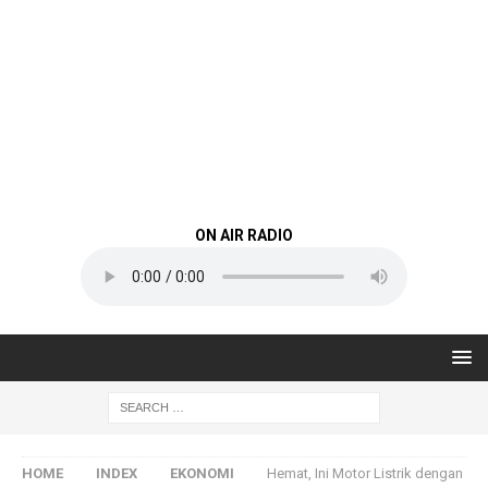
ON AIR RADIO
HOME
INDEX
EKONOMI
Hemat, Ini Motor Listrik dengan