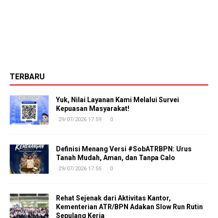
TERBARU
Yuk, Nilai Layanan Kami Melalui Survei
Kepuasan Masyarakat!
29/07/2026 17:59
0
Definisi Menang Versi #SobATRBPN: Urus
Tanah Mudah, Aman, dan Tanpa Calo
29/07/2026 17:55
0
Rehat Sejenak dari Aktivitas Kantor,
Kementerian ATR/BPN Adakan Slow Run Rutin
Sepulang Kerja