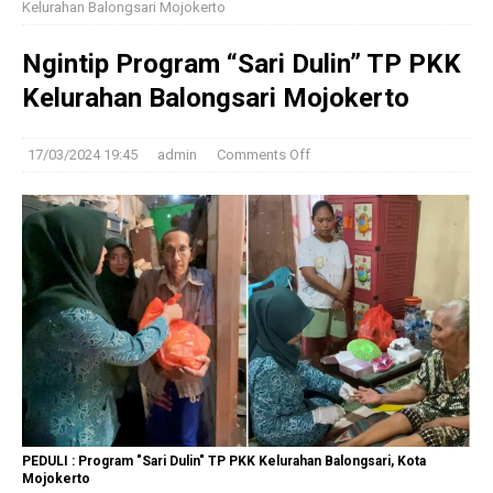
Kelurahan Balongsari Mojokerto
Ngintip Program “Sari Dulin” TP PKK
Kelurahan Balongsari Mojokerto
17/03/2024 19:45
admin
Comments Off
PEDULI : Program "Sari Dulin" TP PKK Kelurahan Balongsari, Kota
Mojokerto