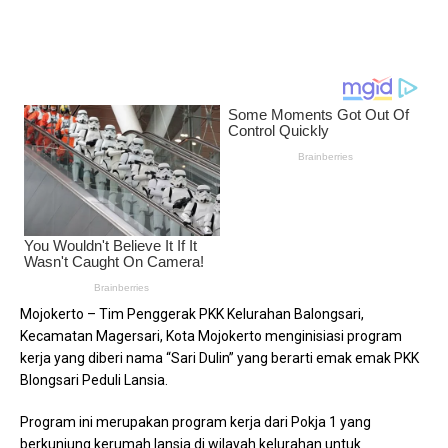
Mojokerto – Tim Penggerak PKK Kelurahan Balongsari,
Kecamatan Magersari, Kota Mojokerto menginisiasi program
kerja yang diberi nama “Sari Dulin” yang berarti emak emak PKK
Blongsari Peduli Lansia.
Program ini merupakan program kerja dari Pokja 1 yang
berkunjung kerumah lansia di wilayah kelurahan untuk