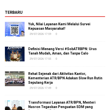
TERBARU
Yuk, Nilai Layanan Kami Melalui Survei
Kepuasan Masyarakat!
29/07/2026 17:59
0
Definisi Menang Versi #SobATRBPN: Urus
Tanah Mudah, Aman, dan Tanpa Calo
29/07/2026 17:55
0
Rehat Sejenak dari Aktivitas Kantor,
Kementerian ATR/BPN Adakan Slow Run Rutin
Sepulang Kerja
29/07/2026 17:49
0
Transformasi Layanan ATR/BPN, Menteri
Nusron Tegaskan Penguatan SDM yang