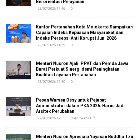
Berorientasi Pelayanan
29/07/2026 17:46
0
Kantor Pertanahan Kota Mojokerto Sampaikan
Capaian Indeks Kepuasan Masyarakat dan
Indeks Persepsi Anti Korupsi Juni 2026
29/07/2026 11:39
0
Menteri Nusron Ajak IPPAT dan Pemda Jawa
Barat Perkuat Sinergi demi Peningkatan
Kualitas Layanan Pertanahan
28/07/2026 17:50
0
Pesan Wamen Ossy untuk Pejabat
Administrator dalam PKA 2026: Harus Jadi
Arsitek Perubahan
27/07/2026 17:51
Comments Off
Menteri Nusron Apresiasi Yayasan Buddha Tzu