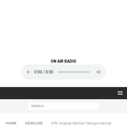
ON AIR RADIO
HOME
HEADLINE
KPK Ungkap Menteri Terkaya Kabinet