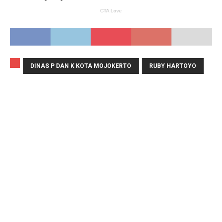
DINAS P DAN K KOTA MOJOKERTO
RUBY HARTOYO