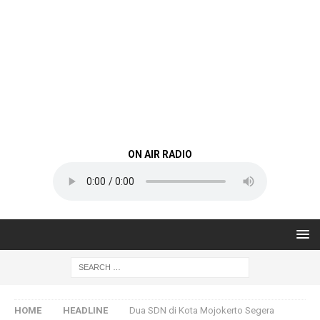
ON AIR RADIO
HOME
HEADLINE
Dua SDN di Kota Mojokerto Segera