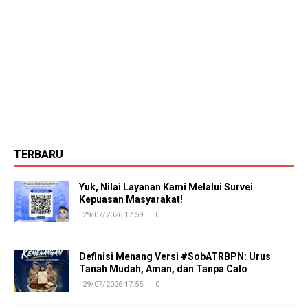
TERBARU
Yuk, Nilai Layanan Kami Melalui Survei
Kepuasan Masyarakat!
29/07/2026 17:59
0
Definisi Menang Versi #SobATRBPN: Urus
Tanah Mudah, Aman, dan Tanpa Calo
29/07/2026 17:55
0