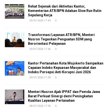
Rehat Sejenak dari Aktivitas Kantor,
Kementerian ATR/BPN Adakan Slow Run Rutin
Sepulang Kerja
29/07/2026 17:49
0
Transformasi Layanan ATR/BPN, Menteri
Nusron Tegaskan Penguatan SDM yang
Berorientasi Pelayanan
29/07/2026 17:46
0
Kantor Pertanahan Kota Mojokerto Sampaikan
Capaian Indeks Kepuasan Masyarakat dan
Indeks Persepsi Anti Korupsi Juni 2026
29/07/2026 11:39
0
Menteri Nusron Ajak IPPAT dan Pemda Jawa
Barat Perkuat Sinergi demi Peningkatan
Kualitas Layanan Pertanahan
28/07/2026 17:50
0