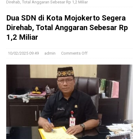
Direhab, Total Anggaran Sebesar Rp 1,2 Miliar
Dua SDN di Kota Mojokerto Segera
Direhab, Total Anggaran Sebesar Rp
1,2 Miliar
10/02/2025 09:49
admin
Comments Off