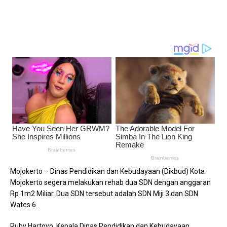
Mojokerto – Dinas Pendidikan dan Kebudayaan (Dikbud) Kota
Mojokerto segera melakukan rehab dua SDN dengan anggaran
Rp 1m2 Miliar. Dua SDN tersebut adalah SDN Miji 3 dan SDN
Wates 6.
Ruby Hartoyo, Kepala Dinas Pendidikan dan Kebudayaan