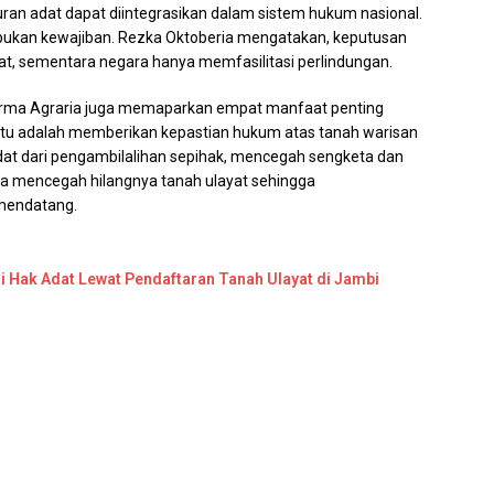
an adat dapat diintegrasikan dalam sistem hukum nasional.
, bukan kewajiban. Rezka Oktoberia mengatakan, keputusan
t, sementara negara hanya memfasilitasi perlindungan.
eforma Agraria juga memaparkan empat manfaat penting
itu adalah memberikan kepastian hukum atas tanah warisan
dat dari pengambilalihan sepihak, mencegah sengketa dan
erta mencegah hilangnya tanah ulayat sehingga
 mendatang.
 Hak Adat Lewat Pendaftaran Tanah Ulayat di Jambi