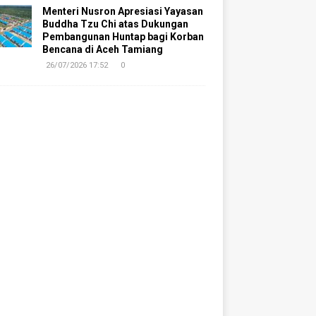
Menteri Nusron Apresiasi Yayasan
Buddha Tzu Chi atas Dukungan
Pembangunan Huntap bagi Korban
Bencana di Aceh Tamiang
26/07/2026 17:52
0