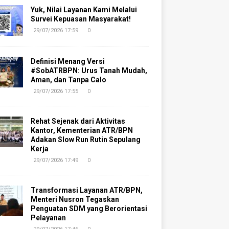
Yuk, Nilai Layanan Kami Melalui
Survei Kepuasan Masyarakat!
29/07/2026 17:59
0
Definisi Menang Versi
#SobATRBPN: Urus Tanah Mudah,
Aman, dan Tanpa Calo
29/07/2026 17:55
0
Rehat Sejenak dari Aktivitas
Kantor, Kementerian ATR/BPN
Adakan Slow Run Rutin Sepulang
Kerja
29/07/2026 17:49
0
Transformasi Layanan ATR/BPN,
Menteri Nusron Tegaskan
Penguatan SDM yang Berorientasi
Pelayanan