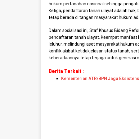
hukum pertanahan nasional sehingga pengatur
Ketiga, pendaftaran tanah ulayat adalah hak
tetap berada di tangan masyarakat hukum ada
Dalam sosialisasi ini, Staf Khusus Bidang R
pendaftaran tanah ulayat. Keempat manfaat 
leluhur, melindungi aset masyarakat hukum a
konflik akibat ketidakjelasan status tanah, s
keberadaannya tetap terjaga untuk generasi
Berita Terkait :
Kementerian ATR/BPN Jaga Eksistensi