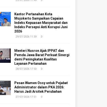
29/07/2026 17:46
0
Kantor Pertanahan Kota
Mojokerto Sampaikan Capaian
Indeks Kepuasan Masyarakat dan
Indeks Persepsi Anti Korupsi Juni
2026
29/07/2026 11:39
0
Menteri Nusron Ajak IPPAT dan
Pemda Jawa Barat Perkuat Sinergi
demi Peningkatan Kualitas
Layanan Pertanahan
28/07/2026 17:50
0
Pesan Wamen Ossy untuk Pejabat
Administrator dalam PKA 2026:
Harus Jadi Arsitek Perubahan
27/07/2026 17:51
0