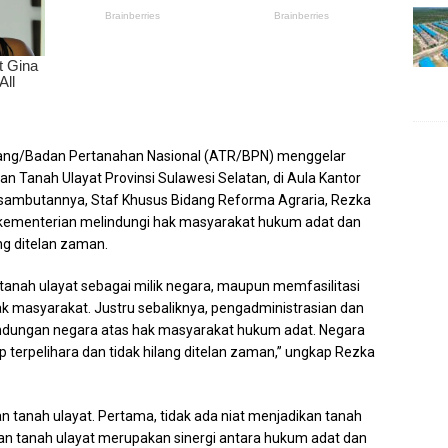
uang/Badan Pertanahan Nasional (ATR/BPN) menggelar
n Tanah Ulayat Provinsi Sulawesi Selatan, di Aula Kantor
 sambutannya, Staf Khusus Bidang Reforma Agraria, Rezka
ya kementerian melindungi hak masyarakat hukum adat dan
ng ditelan zaman.
tanah ulayat sebagai milik negara, maupun memfasilitasi
 masyarakat. Justru sebaliknya, pengadministrasian dan
indungan negara atas hak masyarakat hukum adat. Negara
p terpelihara dan tidak hilang ditelan zaman,” ungkap Rezka
n tanah ulayat. Pertama, tidak ada niat menjadikan tanah
ran tanah ulayat merupakan sinergi antara hukum adat dan