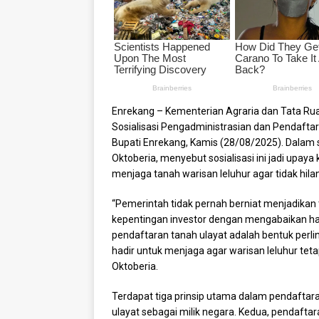
Enrekang – Kementerian Agraria dan Tata R
Sosialisasi Pengadministrasian dan Pendaftara
Bupati Enrekang, Kamis (28/08/2025). Dalam
Oktoberia, menyebut sosialisasi ini jadi upa
menjaga tanah warisan leluhur agar tidak hila
“Pemerintah tidak pernah berniat menjadikan 
kepentingan investor dengan mengabaikan hak
pendaftaran tanah ulayat adalah bentuk perl
hadir untuk menjaga agar warisan leluhur teta
Oktoberia.
Terdapat tiga prinsip utama dalam pendaftara
ulayat sebagai milik negara. Kedua, pendafta