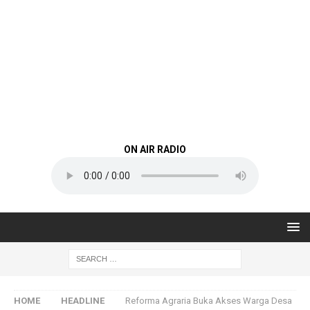
ON AIR RADIO
HOME
HEADLINE
Reforma Agraria Buka Akses Warga Desa