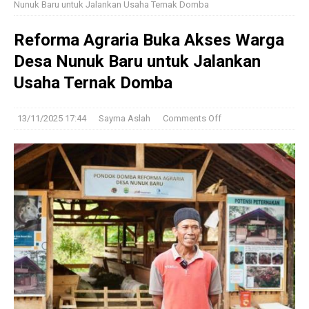
Nunuk Baru untuk Jalankan Usaha Ternak Domba
Reforma Agraria Buka Akses Warga
Desa Nunuk Baru untuk Jalankan
Usaha Ternak Domba
13/11/2025 17:44
Sayma Aslah
Comments Off