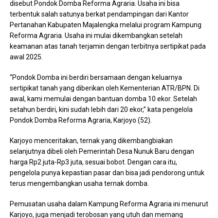
disebut Pondok Domba Reforma Agraria. Usaha ini bisa
terbentuk salah satunya berkat pendampingan dari Kantor
Pertanahan Kabupaten Majalengka melalui program Kampung
Reforma Agraria. Usaha ini mulai dikembangkan setelah
keamanan atas tanah terjamin dengan terbitnya sertipikat pada
awal 2025.
“Pondok Domba ini berdiri bersamaan dengan keluarnya
sertipikat tanah yang diberikan oleh Kementerian ATR/BPN. Di
awal, kami memulai dengan bantuan domba 10 ekor. Setelah
setahun berdiri, kini sudah lebih dari 20 ekor,” kata pengelola
Pondok Domba Reforma Agraria, Karjoyo (52).
Karjoyo menceritakan, ternak yang dikembangbiakan
selanjutnya dibeli oleh Pemerintah Desa Nunuk Baru dengan
harga Rp2 juta-Rp3 juta, sesuai bobot. Dengan cara itu,
pengelola punya kepastian pasar dan bisa jadi pendorong untuk
terus mengembangkan usaha ternak domba.
Pemusatan usaha dalam Kampung Reforma Agraria ini menurut
Karjoyo, juga menjadi terobosan yang utuh dan memang