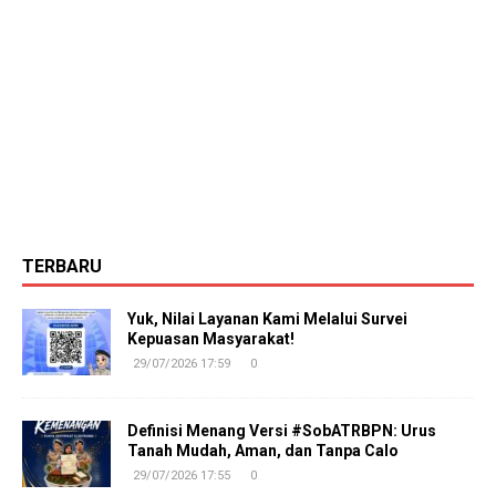
TERBARU
Yuk, Nilai Layanan Kami Melalui Survei
Kepuasan Masyarakat!
29/07/2026 17:59
0
Definisi Menang Versi #SobATRBPN: Urus
Tanah Mudah, Aman, dan Tanpa Calo
29/07/2026 17:55
0