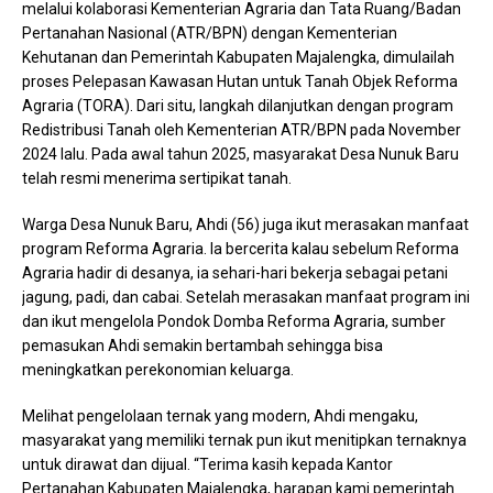
melalui kolaborasi Kementerian Agraria dan Tata Ruang/Badan
Pertanahan Nasional (ATR/BPN) dengan Kementerian
Kehutanan dan Pemerintah Kabupaten Majalengka, dimulailah
proses Pelepasan Kawasan Hutan untuk Tanah Objek Reforma
Agraria (TORA). Dari situ, langkah dilanjutkan dengan program
Redistribusi Tanah oleh Kementerian ATR/BPN pada November
2024 lalu. Pada awal tahun 2025, masyarakat Desa Nunuk Baru
telah resmi menerima sertipikat tanah.
Warga Desa Nunuk Baru, Ahdi (56) juga ikut merasakan manfaat
program Reforma Agraria. Ia bercerita kalau sebelum Reforma
Agraria hadir di desanya, ia sehari-hari bekerja sebagai petani
jagung, padi, dan cabai. Setelah merasakan manfaat program ini
dan ikut mengelola Pondok Domba Reforma Agraria, sumber
pemasukan Ahdi semakin bertambah sehingga bisa
meningkatkan perekonomian keluarga.
Melihat pengelolaan ternak yang modern, Ahdi mengaku,
masyarakat yang memiliki ternak pun ikut menitipkan ternaknya
untuk dirawat dan dijual. “Terima kasih kepada Kantor
Pertanahan Kabupaten Majalengka, harapan kami pemerintah