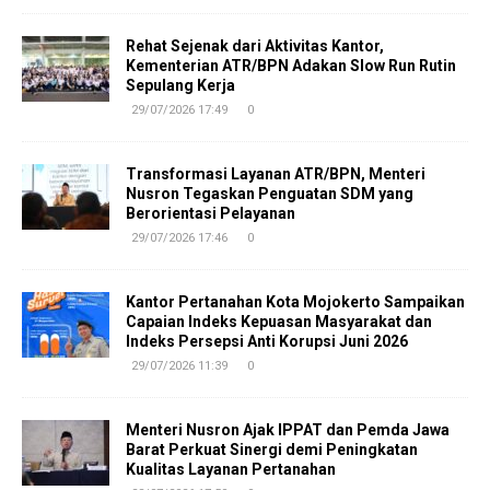
Rehat Sejenak dari Aktivitas Kantor,
Kementerian ATR/BPN Adakan Slow Run Rutin
Sepulang Kerja
29/07/2026 17:49
0
Transformasi Layanan ATR/BPN, Menteri
Nusron Tegaskan Penguatan SDM yang
Berorientasi Pelayanan
29/07/2026 17:46
0
Kantor Pertanahan Kota Mojokerto Sampaikan
Capaian Indeks Kepuasan Masyarakat dan
Indeks Persepsi Anti Korupsi Juni 2026
29/07/2026 11:39
0
Menteri Nusron Ajak IPPAT dan Pemda Jawa
Barat Perkuat Sinergi demi Peningkatan
Kualitas Layanan Pertanahan