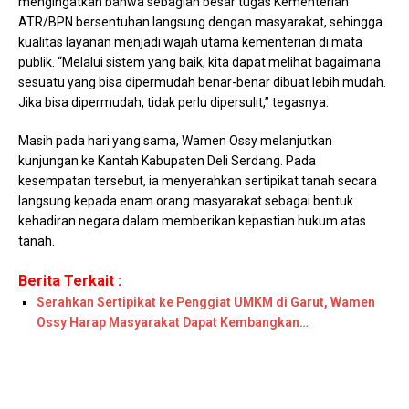
mengingatkan bahwa sebagian besar tugas Kementerian
ATR/BPN bersentuhan langsung dengan masyarakat, sehingga
kualitas layanan menjadi wajah utama kementerian di mata
publik. “Melalui sistem yang baik, kita dapat melihat bagaimana
sesuatu yang bisa dipermudah benar-benar dibuat lebih mudah.
Jika bisa dipermudah, tidak perlu dipersulit,” tegasnya.
Masih pada hari yang sama, Wamen Ossy melanjutkan
kunjungan ke Kantah Kabupaten Deli Serdang. Pada
kesempatan tersebut, ia menyerahkan sertipikat tanah secara
langsung kepada enam orang masyarakat sebagai bentuk
kehadiran negara dalam memberikan kepastian hukum atas
tanah.
Berita Terkait :
Serahkan Sertipikat ke Penggiat UMKM di Garut, Wamen
Ossy Harap Masyarakat Dapat Kembangkan…