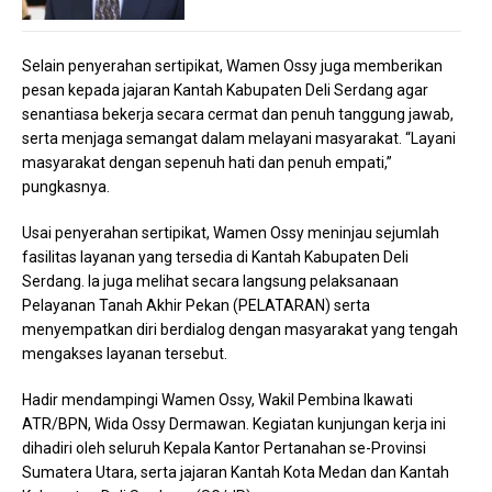
Selain penyerahan sertipikat, Wamen Ossy juga memberikan
pesan kepada jajaran Kantah Kabupaten Deli Serdang agar
senantiasa bekerja secara cermat dan penuh tanggung jawab,
serta menjaga semangat dalam melayani masyarakat. “Layani
masyarakat dengan sepenuh hati dan penuh empati,”
pungkasnya.
Usai penyerahan sertipikat, Wamen Ossy meninjau sejumlah
fasilitas layanan yang tersedia di Kantah Kabupaten Deli
Serdang. Ia juga melihat secara langsung pelaksanaan
Pelayanan Tanah Akhir Pekan (PELATARAN) serta
menyempatkan diri berdialog dengan masyarakat yang tengah
mengakses layanan tersebut.
Hadir mendampingi Wamen Ossy, Wakil Pembina Ikawati
ATR/BPN, Wida Ossy Dermawan. Kegiatan kunjungan kerja ini
dihadiri oleh seluruh Kepala Kantor Pertanahan se-Provinsi
Sumatera Utara, serta jajaran Kantah Kota Medan dan Kantah