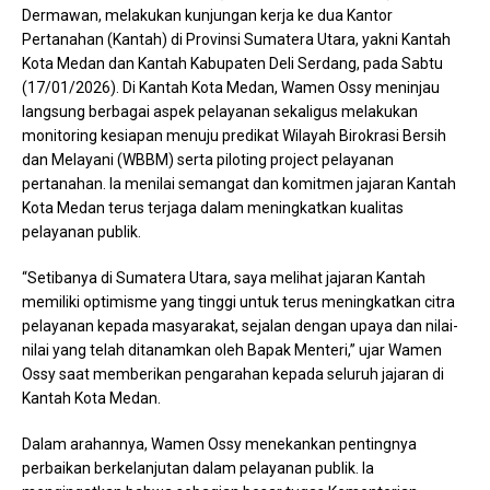
Dermawan, melakukan kunjungan kerja ke dua Kantor
Pertanahan (Kantah) di Provinsi Sumatera Utara, yakni Kantah
Kota Medan dan Kantah Kabupaten Deli Serdang, pada Sabtu
(17/01/2026). Di Kantah Kota Medan, Wamen Ossy meninjau
langsung berbagai aspek pelayanan sekaligus melakukan
monitoring kesiapan menuju predikat Wilayah Birokrasi Bersih
dan Melayani (WBBM) serta piloting project pelayanan
pertanahan. Ia menilai semangat dan komitmen jajaran Kantah
Kota Medan terus terjaga dalam meningkatkan kualitas
pelayanan publik.
“Setibanya di Sumatera Utara, saya melihat jajaran Kantah
memiliki optimisme yang tinggi untuk terus meningkatkan citra
pelayanan kepada masyarakat, sejalan dengan upaya dan nilai-
nilai yang telah ditanamkan oleh Bapak Menteri,” ujar Wamen
Ossy saat memberikan pengarahan kepada seluruh jajaran di
Kantah Kota Medan.
Dalam arahannya, Wamen Ossy menekankan pentingnya
perbaikan berkelanjutan dalam pelayanan publik. Ia