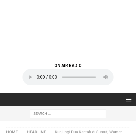
ON AIR RADIO
HOME
HEADLINE
Kunjungi Dua Kantah di Sumut, Wamen