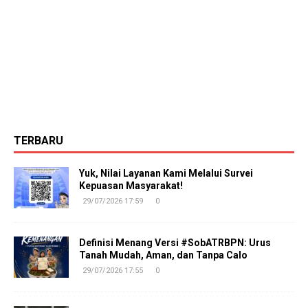
TERBARU
Yuk, Nilai Layanan Kami Melalui Survei
Kepuasan Masyarakat!
29/07/2026 17:59
0
Definisi Menang Versi #SobATRBPN: Urus
Tanah Mudah, Aman, dan Tanpa Calo
29/07/2026 17:55
0