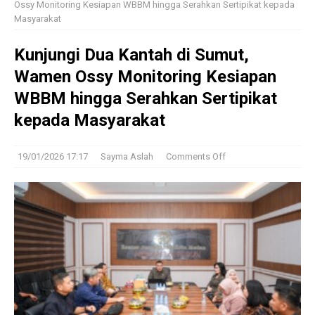
Ossy Monitoring Kesiapan WBBM hingga Serahkan Sertipikat kepada
Masyarakat
Kunjungi Dua Kantah di Sumut,
Wamen Ossy Monitoring Kesiapan
WBBM hingga Serahkan Sertipikat
kepada Masyarakat
19/01/2026 17:17
Sayma Aslah
Comments Off