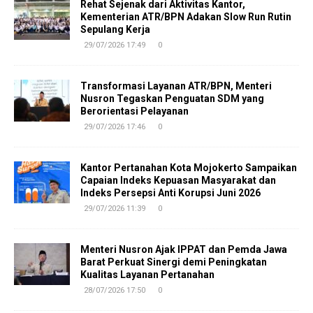
Rehat Sejenak dari Aktivitas Kantor,
Kementerian ATR/BPN Adakan Slow Run Rutin
Sepulang Kerja
29/07/2026 17:49
0
Transformasi Layanan ATR/BPN, Menteri
Nusron Tegaskan Penguatan SDM yang
Berorientasi Pelayanan
29/07/2026 17:46
0
Kantor Pertanahan Kota Mojokerto Sampaikan
Capaian Indeks Kepuasan Masyarakat dan
Indeks Persepsi Anti Korupsi Juni 2026
29/07/2026 11:39
0
Menteri Nusron Ajak IPPAT dan Pemda Jawa
Barat Perkuat Sinergi demi Peningkatan
Kualitas Layanan Pertanahan
28/07/2026 17:50
0