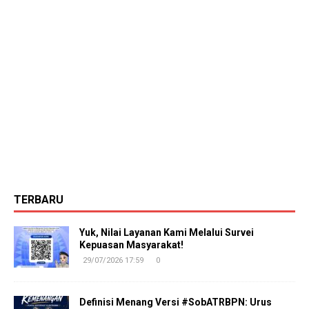
TERBARU
Yuk, Nilai Layanan Kami Melalui Survei
Kepuasan Masyarakat!
29/07/2026 17:59
0
Definisi Menang Versi #SobATRBPN: Urus