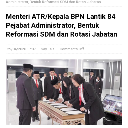
Administrator, Bentuk Reformasi SDM dan Rotasi Jabatan
Menteri ATR/Kepala BPN Lantik 84
Pejabat Administrator, Bentuk
Reformasi SDM dan Rotasi Jabatan
29/04/2026 17:07
Say Lala
Comments Off