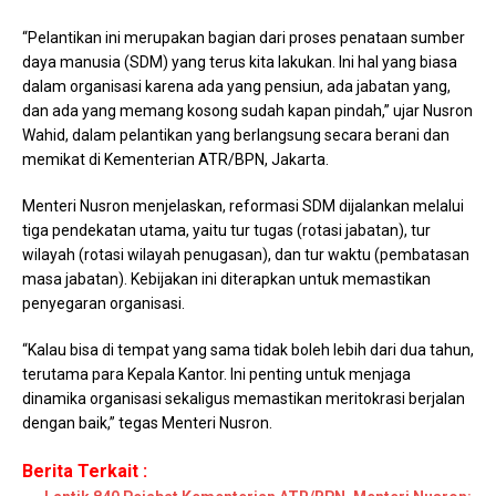
“Pelantikan ini merupakan bagian dari proses penataan sumber
daya manusia (SDM) yang terus kita lakukan. Ini hal yang biasa
dalam organisasi karena ada yang pensiun, ada jabatan yang,
dan ada yang memang kosong sudah kapan pindah,” ujar Nusron
Wahid, dalam pelantikan yang berlangsung secara berani dan
memikat di Kementerian ATR/BPN, Jakarta.
Menteri Nusron menjelaskan, reformasi SDM dijalankan melalui
tiga pendekatan utama, yaitu tur tugas (rotasi jabatan), tur
wilayah (rotasi wilayah penugasan), dan tur waktu (pembatasan
masa jabatan). Kebijakan ini diterapkan untuk memastikan
penyegaran organisasi.
“Kalau bisa di tempat yang sama tidak boleh lebih dari dua tahun,
terutama para Kepala Kantor. Ini penting untuk menjaga
dinamika organisasi sekaligus memastikan meritokrasi berjalan
dengan baik,” tegas Menteri Nusron.
Berita Terkait :