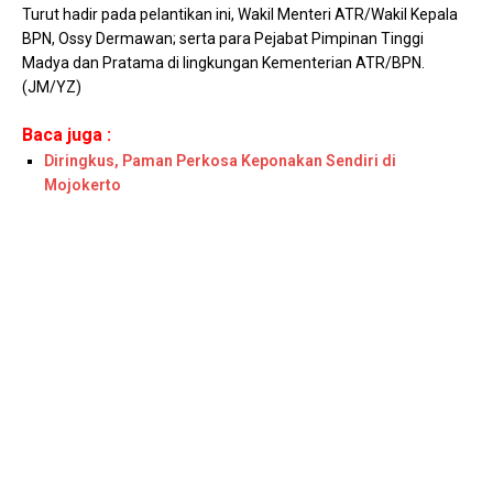
Turut hadir pada pelantikan ini, Wakil Menteri ATR/Wakil Kepala
BPN, Ossy Dermawan; serta para Pejabat Pimpinan Tinggi
Madya dan Pratama di lingkungan Kementerian ATR/BPN.
(JM/YZ)
Baca juga :
Diringkus, Paman Perkosa Keponakan Sendiri di
Mojokerto