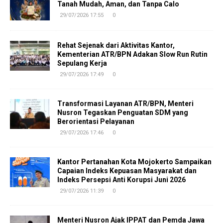
Tanah Mudah, Aman, dan Tanpa Calo
29/07/2026 17:55
0
Rehat Sejenak dari Aktivitas Kantor,
Kementerian ATR/BPN Adakan Slow Run Rutin
Sepulang Kerja
29/07/2026 17:49
0
Transformasi Layanan ATR/BPN, Menteri
Nusron Tegaskan Penguatan SDM yang
Berorientasi Pelayanan
29/07/2026 17:46
0
Kantor Pertanahan Kota Mojokerto Sampaikan
Capaian Indeks Kepuasan Masyarakat dan
Indeks Persepsi Anti Korupsi Juni 2026
29/07/2026 11:39
0
Menteri Nusron Ajak IPPAT dan Pemda Jawa