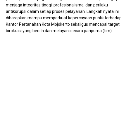
menjaga integritas tinggi, profesionalisme, dan perilaku
antikorupsi dalam setiap proses pelayanan. Langkah nyata ini
diharapkan mampu memperkuat kepercayaan publik terhadap
Kantor Pertanahan Kota Mojokerto sekaligus mencapai target
birokrasi yang bersih dan melayani secara paripurna.(tim)