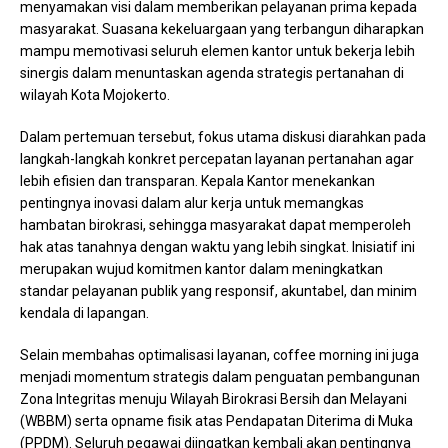
menyamakan visi dalam memberikan pelayanan prima kepada
masyarakat. Suasana kekeluargaan yang terbangun diharapkan
mampu memotivasi seluruh elemen kantor untuk bekerja lebih
sinergis dalam menuntaskan agenda strategis pertanahan di
wilayah Kota Mojokerto.
Dalam pertemuan tersebut, fokus utama diskusi diarahkan pada
langkah-langkah konkret percepatan layanan pertanahan agar
lebih efisien dan transparan. Kepala Kantor menekankan
pentingnya inovasi dalam alur kerja untuk memangkas
hambatan birokrasi, sehingga masyarakat dapat memperoleh
hak atas tanahnya dengan waktu yang lebih singkat. Inisiatif ini
merupakan wujud komitmen kantor dalam meningkatkan
standar pelayanan publik yang responsif, akuntabel, dan minim
kendala di lapangan.
Selain membahas optimalisasi layanan, coffee morning ini juga
menjadi momentum strategis dalam penguatan pembangunan
Zona Integritas menuju Wilayah Birokrasi Bersih dan Melayani
(WBBM) serta opname fisik atas Pendapatan Diterima di Muka
(PPDM). Seluruh pegawai diingatkan kembali akan pentingnya