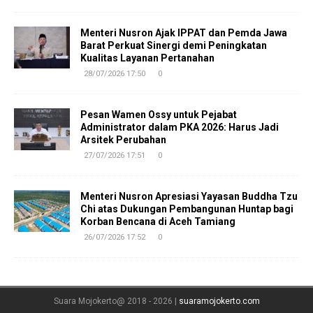
Menteri Nusron Ajak IPPAT dan Pemda Jawa
Barat Perkuat Sinergi demi Peningkatan
Kualitas Layanan Pertanahan
28/07/2026 17:50
0
Pesan Wamen Ossy untuk Pejabat
Administrator dalam PKA 2026: Harus Jadi
Arsitek Perubahan
27/07/2026 17:51
0
Menteri Nusron Apresiasi Yayasan Buddha Tzu
Chi atas Dukungan Pembangunan Huntap bagi
Korban Bencana di Aceh Tamiang
26/07/2026 17:52
0
Suara Mojokerto@ 2018 - 2026 |
suaramojokerto.com