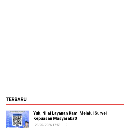
TERBARU
Yuk, Nilai Layanan Kami Melalui Survei
Kepuasan Masyarakat!
29/07/2026 17:59
0