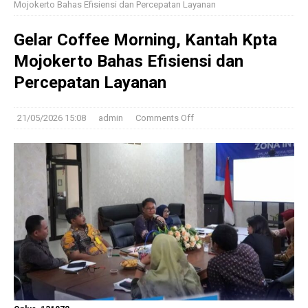
Mojokerto Bahas Efisiensi dan Percepatan Layanan
Gelar Coffee Morning, Kantah Kpta
Mojokerto Bahas Efisiensi dan
Percepatan Layanan
21/05/2026 15:08
admin
Comments Off