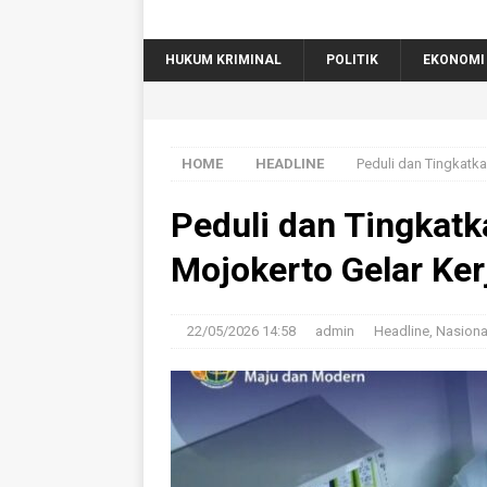
HUKUM KRIMINAL
POLITIK
EKONOMI
HOME
HEADLINE
Peduli dan Tingkatka
Peduli dan Tingkatk
Mojokerto Gelar Ker
22/05/2026 14:58
admin
Headline
,
Nasiona