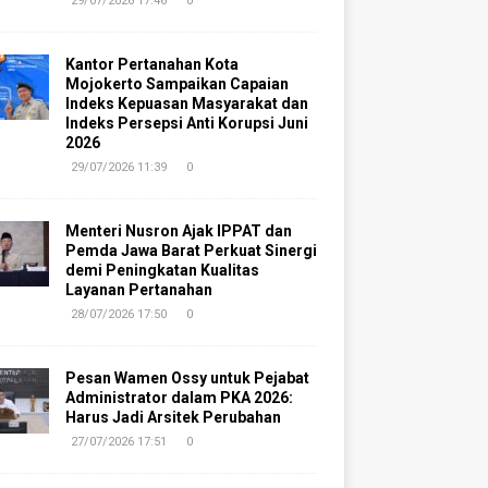
29/07/2026 17:46
0
Kantor Pertanahan Kota
Mojokerto Sampaikan Capaian
Indeks Kepuasan Masyarakat dan
Indeks Persepsi Anti Korupsi Juni
2026
29/07/2026 11:39
0
Menteri Nusron Ajak IPPAT dan
Pemda Jawa Barat Perkuat Sinergi
demi Peningkatan Kualitas
Layanan Pertanahan
28/07/2026 17:50
0
Pesan Wamen Ossy untuk Pejabat
Administrator dalam PKA 2026:
Harus Jadi Arsitek Perubahan
27/07/2026 17:51
0