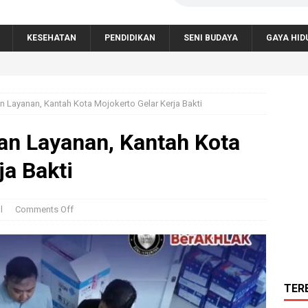
KESEHATAN
PENDIDIKAN
SENI BUDAYA
GAYA HID
n Layanan, Kantah Kota Mojokerto Gelar Kerja Bakti
an Layanan, Kantah Kota
ja Bakti
l
Comments Off
TER