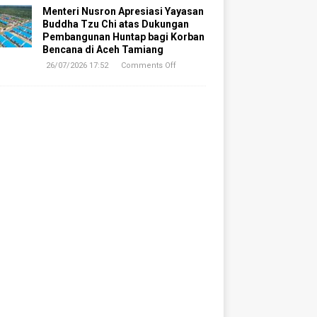
Menteri Nusron Apresiasi Yayasan
Buddha Tzu Chi atas Dukungan
Pembangunan Huntap bagi Korban
Bencana di Aceh Tamiang
26/07/2026 17:52
Comments Off