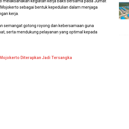
to melaksanakan kegiatan kerja bakti bersama pada Jumat
a Mojokerto sebagai bentuk kepedulian dalam menjaga
gan kerja.
engan semangat gotong royong dan kebersamaan guna
ehat, serta mendukung pelayanan yang optimal kepada
i Mojokerto Diterapkan Jadi Tersangka