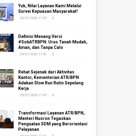
Yuk, Nilai Layanan Kami Melalui
Survei Kepuasan Masyarakat!
29/07/2026 17:59
0
Definisi Menang Versi
#SobATRBPN: Urus Tanah Mudah,
Aman, dan Tanpa Calo
29/07/2026 17:55
0
Rehat Sejenak dari Aktivitas
Kantor, Kementerian ATR/BPN
Adakan Slow Run Rutin Sepulang
Kerja
29/07/2026 17:49
0
Transformasi Layanan ATR/BPN,
Menteri Nusron Tegaskan
Penguatan SDM yang Berorientasi
Pelayanan