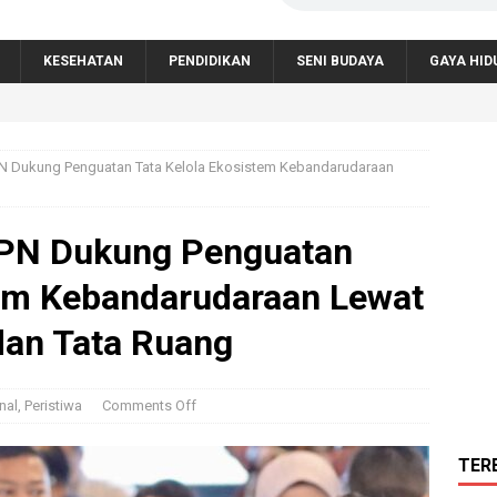
KESEHATAN
PENDIDIKAN
SENI BUDAYA
GAYA HID
N Dukung Penguatan Tata Kelola Ekosistem Kebandarudaraan
PN Dukung Penguatan
tem Kebandarudaraan Lewat
dan Tata Ruang
nal
,
Peristiwa
Comments Off
TER