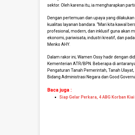
sektor. Oleh karena itu, ia mengharapkan partis
Dengan pertemuan dan upaya yang dilakukan b
kualitas layanan bandara. “Mari kita kawal 
profesional, modern, dan inklusif guna akan 
ekonomi, pariwisata, industri kreatif, dan p
Menko AHY.
Dalam rakor ini, Wamen Ossy hadir dengan dida
Kementerian ATR/BPN. Beberapa di antaranya, 
Pengaturan Tanah Pemerintah, Tanah Ulayat, 
Bidang Administrasi Negara dan Good Governa
Baca juga :
Siap Gelar Perkara, 4 ABG Korban Kia