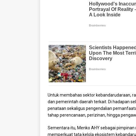
Untuk membahas sektor kebandarudaraan, ra
dan pemerintah daerah terkait. Di hadapan s
penataan sekaligus pengendalian pemanfaatan
tahap perencanaan, perizinan, hingga pengaw
Sementara itu, Menko AHY sebagai pimpinan 
memperkuat tata kelola ekosistem kebandaruda