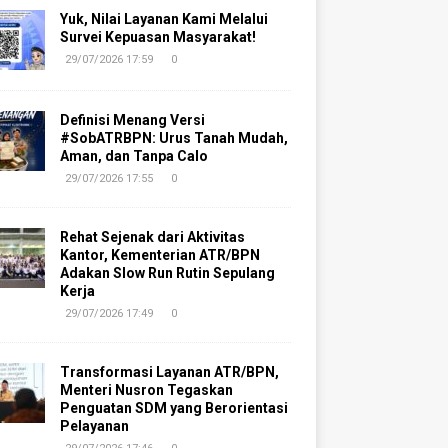
Yuk, Nilai Layanan Kami Melalui
Survei Kepuasan Masyarakat!
29/07/2026 17:59
0
Definisi Menang Versi
#SobATRBPN: Urus Tanah Mudah,
Aman, dan Tanpa Calo
29/07/2026 17:55
0
Rehat Sejenak dari Aktivitas
Kantor, Kementerian ATR/BPN
Adakan Slow Run Rutin Sepulang
Kerja
29/07/2026 17:49
0
Transformasi Layanan ATR/BPN,
Menteri Nusron Tegaskan
Penguatan SDM yang Berorientasi
Pelayanan