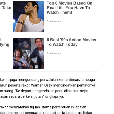
kor ini juga mengundang perwakilan kementerian/lembaga
eluruh peserta rakor, Wamen Ossy mengingatkan pentingnya
 ruang. “Ke depan, pengendalian perlu dilakukan sejak
asan secara berkelanjutan,” ungkapnya.
rakor menyatakan tujuan utama pertemuan ini adalah
raan melalui penguatan regulasi serta kolaborasi lintas