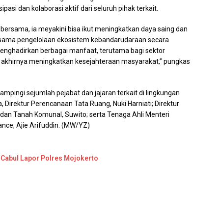
ipasi dan kolaborasi aktif dari seluruh pihak terkait.
ersama, ia meyakini bisa ikut meningkatkan daya saing dan
bersama pengelolaan ekosistem kebandarudaraan secara
menghadirkan berbagai manfaat, terutama bagi sektor
ada akhirnya meningkatkan kesejahteraan masyarakat,” pungkas
mpingi sejumlah pejabat dan jajaran terkait di lingkungan
Direktur Perencanaan Tata Ruang, Nuki Harniati; Direktur
dan Tanah Komunal, Suwito; serta Tenaga Ahli Menteri
nce, Ajie Arifuddin. (MW/YZ)
i Cabul Lapor Polres Mojokerto