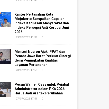
29/07/2026 17:46
0
Kantor Pertanahan Kota
Mojokerto Sampaikan Capaian
Indeks Kepuasan Masyarakat dan
Indeks Persepsi Anti Korupsi Juni
2026
29/07/2026 11:39
0
Menteri Nusron Ajak IPPAT dan
Pemda Jawa Barat Perkuat Sinergi
demi Peningkatan Kualitas
Layanan Pertanahan
28/07/2026 17:50
0
Pesan Wamen Ossy untuk Pejabat
Administrator dalam PKA 2026:
Harus Jadi Arsitek Perubahan
27/07/2026 17:51
0