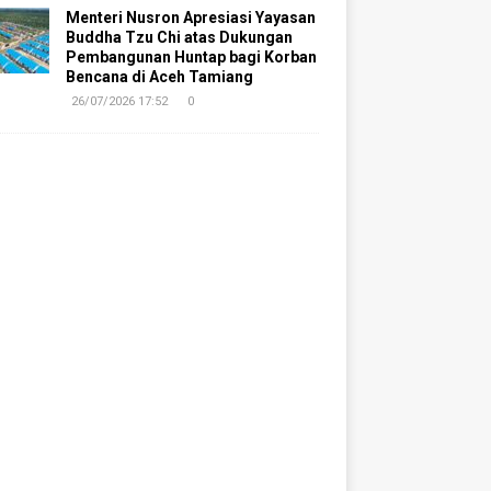
Menteri Nusron Apresiasi Yayasan
Buddha Tzu Chi atas Dukungan
Pembangunan Huntap bagi Korban
Bencana di Aceh Tamiang
26/07/2026 17:52
0