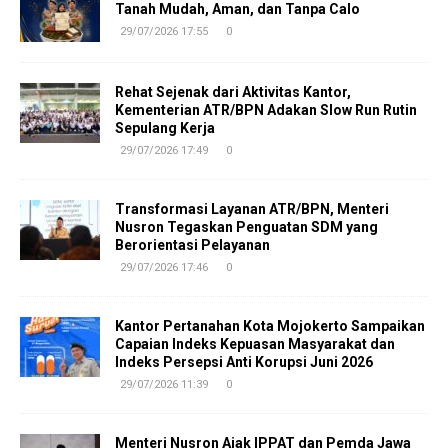
Tanah Mudah, Aman, dan Tanpa Calo
29/07/2026 17:55
0
Rehat Sejenak dari Aktivitas Kantor,
Kementerian ATR/BPN Adakan Slow Run Rutin
Sepulang Kerja
29/07/2026 17:49
0
Transformasi Layanan ATR/BPN, Menteri
Nusron Tegaskan Penguatan SDM yang
Berorientasi Pelayanan
29/07/2026 17:46
0
Kantor Pertanahan Kota Mojokerto Sampaikan
Capaian Indeks Kepuasan Masyarakat dan
Indeks Persepsi Anti Korupsi Juni 2026
29/07/2026 11:39
0
Menteri Nusron Ajak IPPAT dan Pemda Jawa