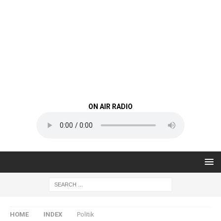
ON AIR RADIO
HOME
INDEX
Politik