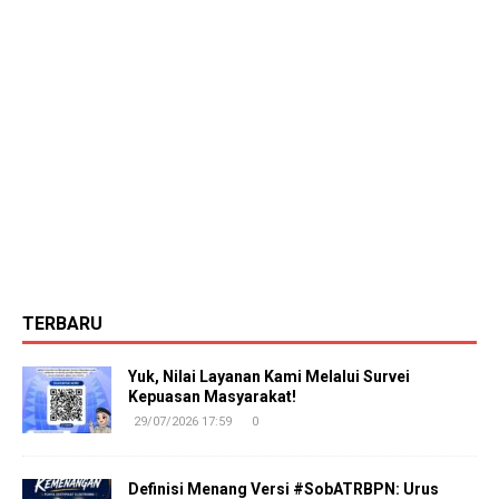
TERBARU
Yuk, Nilai Layanan Kami Melalui Survei
Kepuasan Masyarakat!
29/07/2026 17:59
0
Definisi Menang Versi #SobATRBPN: Urus