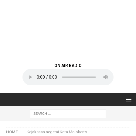
ON AIR RADIO
HOME
Kejaksaan negerai Kota Mojokerto