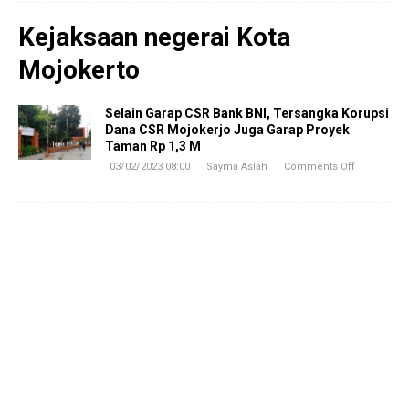
Kejaksaan negerai Kota
Mojokerto
Selain Garap CSR Bank BNI, Tersangka Korupsi
Dana CSR Mojokerjo Juga Garap Proyek
Taman Rp 1,3 M
03/02/2023 08:00
Sayma Aslah
Comments Off