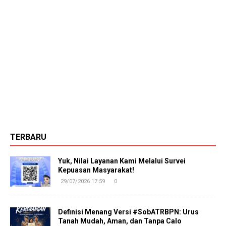
TERBARU
Yuk, Nilai Layanan Kami Melalui Survei
Kepuasan Masyarakat!
29/07/2026 17:59
0
Definisi Menang Versi #SobATRBPN: Urus
Tanah Mudah, Aman, dan Tanpa Calo