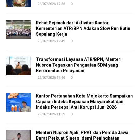
29/07/2026 17:55
0
Rehat Sejenak dari Aktivitas Kantor,
Kementerian ATR/BPN Adakan Slow Run Rutin
Sepulang Kerja
29/07/2026 17:49
0
Transformasi Layanan ATR/BPN, Menteri
Nusron Tegaskan Penguatan SDM yang
Berorientasi Pelayanan
29/07/2026 17:46
0
Kantor Pertanahan Kota Mojokerto Sampaikan
Capaian Indeks Kepuasan Masyarakat dan
Indeks Persepsi Anti Korupsi Juni 2026
29/07/2026 11:39
0
Menteri Nusron Ajak IPPAT dan Pemda Jawa
Barat Perkuat Sinergi demi Peningkatan