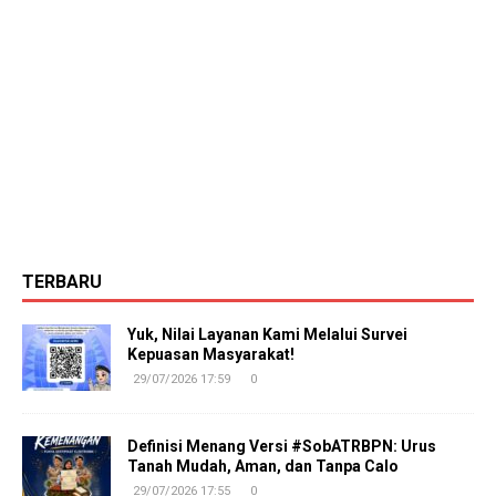
TERBARU
Yuk, Nilai Layanan Kami Melalui Survei
Kepuasan Masyarakat!
29/07/2026 17:59
0
Definisi Menang Versi #SobATRBPN: Urus
Tanah Mudah, Aman, dan Tanpa Calo
29/07/2026 17:55
0