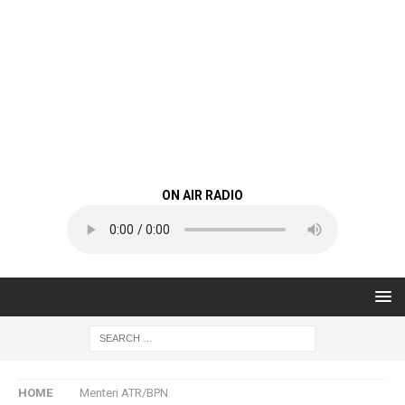
ON AIR RADIO
HOME
Menteri ATR/BPN