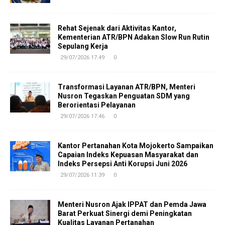
Rehat Sejenak dari Aktivitas Kantor,
Kementerian ATR/BPN Adakan Slow Run Rutin
Sepulang Kerja
29/07/2026 17:49
0
Transformasi Layanan ATR/BPN, Menteri
Nusron Tegaskan Penguatan SDM yang
Berorientasi Pelayanan
29/07/2026 17:46
0
Kantor Pertanahan Kota Mojokerto Sampaikan
Capaian Indeks Kepuasan Masyarakat dan
Indeks Persepsi Anti Korupsi Juni 2026
29/07/2026 11:39
0
Menteri Nusron Ajak IPPAT dan Pemda Jawa
Barat Perkuat Sinergi demi Peningkatan
Kualitas Layanan Pertanahan