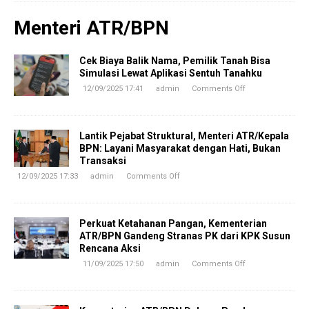
Menteri ATR/BPN
Cek Biaya Balik Nama, Pemilik Tanah Bisa
Simulasi Lewat Aplikasi Sentuh Tanahku
12/09/2025 17:41
admin
Comments Off
Lantik Pejabat Struktural, Menteri ATR/Kepala
BPN: Layani Masyarakat dengan Hati, Bukan
Transaksi
12/09/2025 17:33
admin
Comments Off
Perkuat Ketahanan Pangan, Kementerian
ATR/BPN Gandeng Stranas PK dari KPK Susun
Rencana Aksi
11/09/2025 17:50
admin
Comments Off