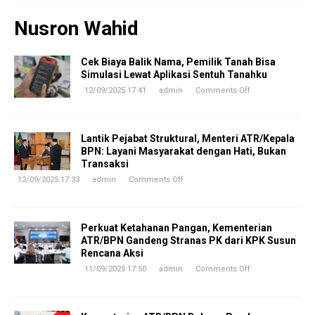
Nusron Wahid
Cek Biaya Balik Nama, Pemilik Tanah Bisa
Simulasi Lewat Aplikasi Sentuh Tanahku
12/09/2025 17:41
admin
Comments Off
Lantik Pejabat Struktural, Menteri ATR/Kepala
BPN: Layani Masyarakat dengan Hati, Bukan
Transaksi
12/09/2025 17:33
admin
Comments Off
Perkuat Ketahanan Pangan, Kementerian
ATR/BPN Gandeng Stranas PK dari KPK Susun
Rencana Aksi
11/09/2025 17:50
admin
Comments Off