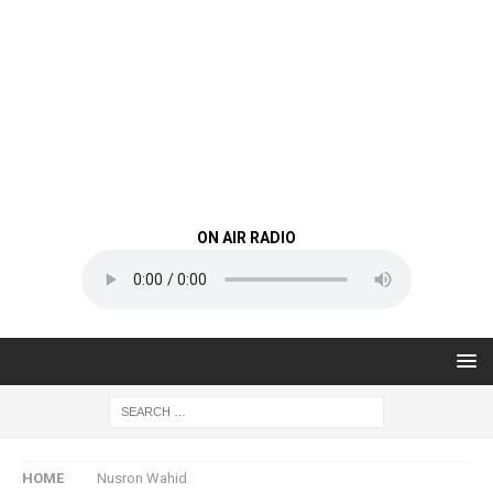
ON AIR RADIO
HOME
Nusron Wahid