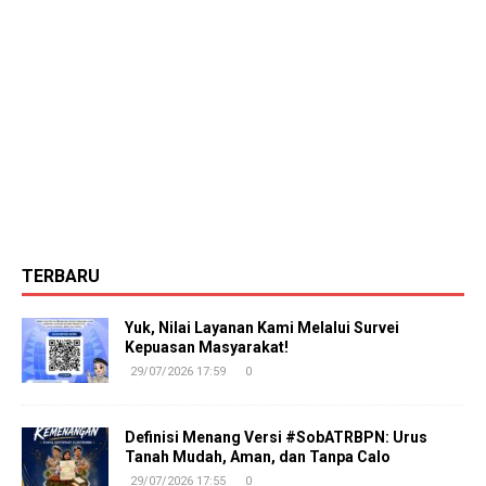
TERBARU
Yuk, Nilai Layanan Kami Melalui Survei
Kepuasan Masyarakat!
29/07/2026 17:59
0
Definisi Menang Versi #SobATRBPN: Urus
Tanah Mudah, Aman, dan Tanpa Calo
29/07/2026 17:55
0