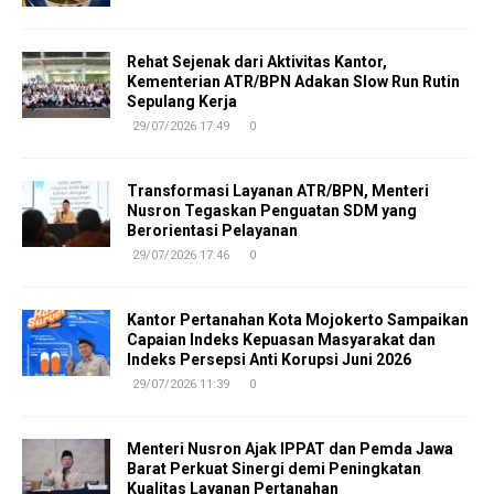
Rehat Sejenak dari Aktivitas Kantor,
Kementerian ATR/BPN Adakan Slow Run Rutin
Sepulang Kerja
29/07/2026 17:49
0
Transformasi Layanan ATR/BPN, Menteri
Nusron Tegaskan Penguatan SDM yang
Berorientasi Pelayanan
29/07/2026 17:46
0
Kantor Pertanahan Kota Mojokerto Sampaikan
Capaian Indeks Kepuasan Masyarakat dan
Indeks Persepsi Anti Korupsi Juni 2026
29/07/2026 11:39
0
Menteri Nusron Ajak IPPAT dan Pemda Jawa
Barat Perkuat Sinergi demi Peningkatan
Kualitas Layanan Pertanahan