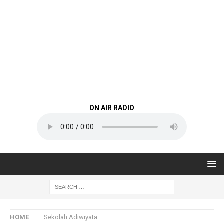
ON AIR RADIO
HOME
Sekolah Adiwiyata