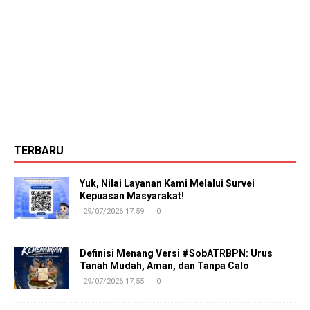
TERBARU
Yuk, Nilai Layanan Kami Melalui Survei
Kepuasan Masyarakat!
29/07/2026 17:59
0
Definisi Menang Versi #SobATRBPN: Urus
Tanah Mudah, Aman, dan Tanpa Calo
29/07/2026 17:55
0