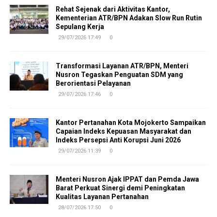
Rehat Sejenak dari Aktivitas Kantor,
Kementerian ATR/BPN Adakan Slow Run Rutin
Sepulang Kerja
29/07/2026 17:49
0
Transformasi Layanan ATR/BPN, Menteri
Nusron Tegaskan Penguatan SDM yang
Berorientasi Pelayanan
29/07/2026 17:46
0
Kantor Pertanahan Kota Mojokerto Sampaikan
Capaian Indeks Kepuasan Masyarakat dan
Indeks Persepsi Anti Korupsi Juni 2026
29/07/2026 11:39
0
Menteri Nusron Ajak IPPAT dan Pemda Jawa
Barat Perkuat Sinergi demi Peningkatan
Kualitas Layanan Pertanahan
28/07/2026 17:50
0