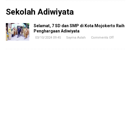
Sekolah Adiwiyata
Selamat, 7 SD dan SMP di Kota Mojokerto Raih
Penghargaan Adiwiyata
03/10/2024 09:45
Sayma Aslah
Comments Off