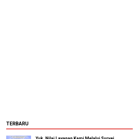
TERBARU
Yuk, Nilai Layanan Kami Melalui Survei