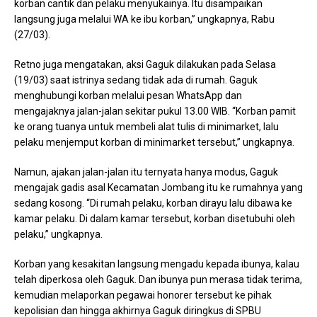
korban cantik dan pelaku menyukainya. Itu disampaikan
langsung juga melalui WA ke ibu korban,” ungkapnya, Rabu
(27/03).
Retno juga mengatakan, aksi Gaguk dilakukan pada Selasa
(19/03) saat istrinya sedang tidak ada di rumah. Gaguk
menghubungi korban melalui pesan WhatsApp dan
mengajaknya jalan-jalan sekitar pukul 13.00 WIB. “Korban pamit
ke orang tuanya untuk membeli alat tulis di minimarket, lalu
pelaku menjemput korban di minimarket tersebut,” ungkapnya.
Namun, ajakan jalan-jalan itu ternyata hanya modus, Gaguk
mengajak gadis asal Kecamatan Jombang itu ke rumahnya yang
sedang kosong. “Di rumah pelaku, korban dirayu lalu dibawa ke
kamar pelaku. Di dalam kamar tersebut, korban disetubuhi oleh
pelaku,” ungkapnya.
Korban yang kesakitan langsung mengadu kepada ibunya, kalau
telah diperkosa oleh Gaguk. Dan ibunya pun merasa tidak terima,
kemudian melaporkan pegawai honorer tersebut ke pihak
kepolisian dan hingga akhirnya Gaguk diringkus di SPBU