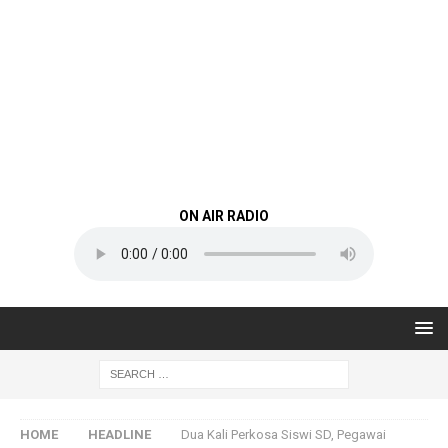
ON AIR RADIO
HOME
HEADLINE
Dua Kali Perkosa Siswi SD, Pegawai