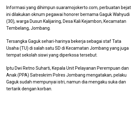
Informasi yang dihimpun suaramojokerto.com, perbuatan bejat
ini dilakukan oknum pegawai honorer bernama Gaguk Wahyudi
(30), warga Dusun Kalijaring, Desa Kali Kejambon, Kecamatan
Tembelang, Jombang.
Tersangka Gaguk sehari-harinya bekerja sebagai staf Tata
Usaha (TU) di salah satu SD di Kecamatan Jombang yang juga
tempat sekolah siswi yang diperkosa tersebut.
Iptu Dwi Retno Suharti, Kepala Unit Pelayanan Perempuan dan
Anak (PPA) Satreskrim Polres Jombang mengatakan, pelaku
Gaguk sudah mempunyai istri, namun dia mengaku suka dan
tertarik dengan korban.