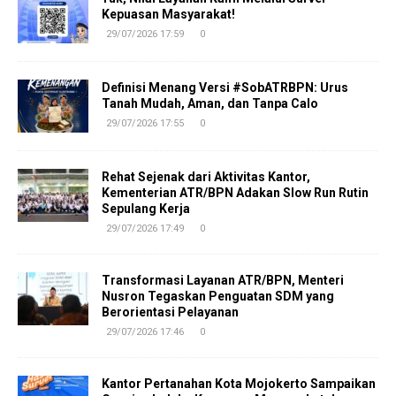
Kepuasan Masyarakat!
29/07/2026 17:59
0
Definisi Menang Versi #SobATRBPN: Urus
Tanah Mudah, Aman, dan Tanpa Calo
29/07/2026 17:55
0
Rehat Sejenak dari Aktivitas Kantor,
Kementerian ATR/BPN Adakan Slow Run Rutin
Sepulang Kerja
29/07/2026 17:49
0
Transformasi Layanan ATR/BPN, Menteri
Nusron Tegaskan Penguatan SDM yang
Berorientasi Pelayanan
29/07/2026 17:46
0
Kantor Pertanahan Kota Mojokerto Sampaikan