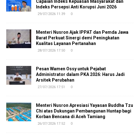
Capaian Indeks Kepuasan Masyarakat dan
Indeks Persepsi Anti Korupsi Juni 2026
29/07/2026 11:39
0
Menteri Nusron Ajak IPPAT dan Pemda Jawa
Barat Perkuat Sinergi demi Peningkatan
Kualitas Layanan Pertanahan
28/07/2026 17:50
0
Pesan Wamen Ossy untuk Pejabat
Administrator dalam PKA 2026: Harus Jadi
Arsitek Perubahan
27/07/2026 17:51
0
Menteri Nusron Apresiasi Yayasan Buddha Tzu
Chi atas Dukungan Pembangunan Huntap bagi
Korban Bencana di Aceh Tamiang
26/07/2026 17:52
0