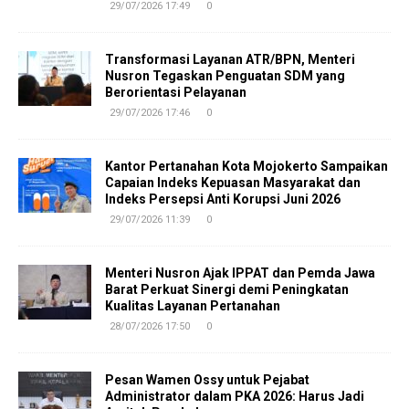
29/07/2026 17:49
0
Transformasi Layanan ATR/BPN, Menteri
Nusron Tegaskan Penguatan SDM yang
Berorientasi Pelayanan
29/07/2026 17:46
0
Kantor Pertanahan Kota Mojokerto Sampaikan
Capaian Indeks Kepuasan Masyarakat dan
Indeks Persepsi Anti Korupsi Juni 2026
29/07/2026 11:39
0
Menteri Nusron Ajak IPPAT dan Pemda Jawa
Barat Perkuat Sinergi demi Peningkatan
Kualitas Layanan Pertanahan
28/07/2026 17:50
0
Pesan Wamen Ossy untuk Pejabat
Administrator dalam PKA 2026: Harus Jadi