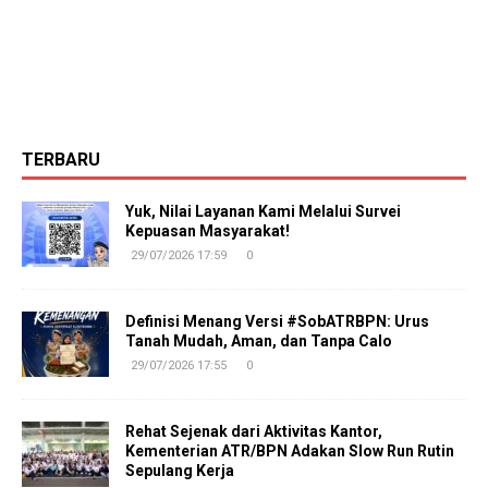
TERBARU
Yuk, Nilai Layanan Kami Melalui Survei
Kepuasan Masyarakat!
29/07/2026 17:59
0
Definisi Menang Versi #SobATRBPN: Urus
Tanah Mudah, Aman, dan Tanpa Calo
29/07/2026 17:55
0
Rehat Sejenak dari Aktivitas Kantor,
Kementerian ATR/BPN Adakan Slow Run Rutin
Sepulang Kerja