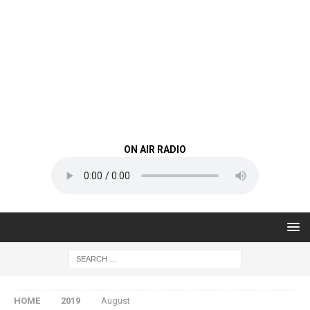
ON AIR RADIO
HOME
2019
August