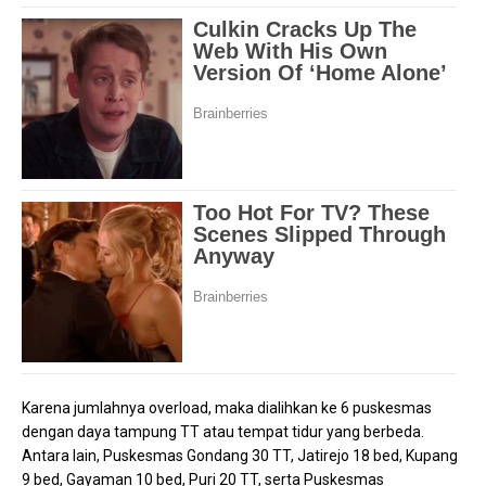
Karena jumlahnya overload, maka dialihkan ke 6 puskesmas
dengan daya tampung TT atau tempat tidur yang berbeda.
Antara lain, Puskesmas Gondang 30 TT, Jatirejo 18 bed, Kupang
9 bed, Gayaman 10 bed, Puri 20 TT, serta Puskesmas