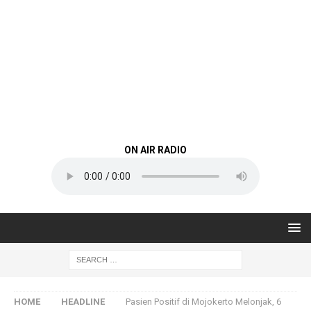
ON AIR RADIO
HOME
HEADLINE
Pasien Positif di Mojokerto Melonjak, 6