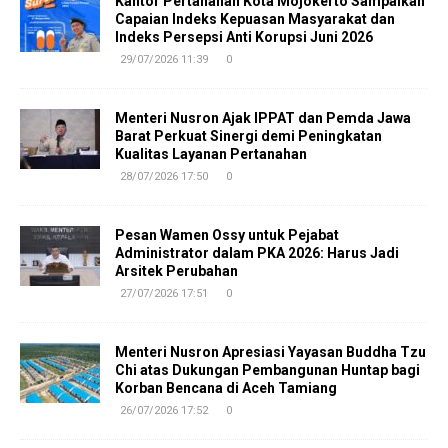
Kantor Pertanahan Kota Mojokerto Sampaikan
Capaian Indeks Kepuasan Masyarakat dan
Indeks Persepsi Anti Korupsi Juni 2026
29/07/2026 11:39
0
Menteri Nusron Ajak IPPAT dan Pemda Jawa
Barat Perkuat Sinergi demi Peningkatan
Kualitas Layanan Pertanahan
28/07/2026 17:50
0
Pesan Wamen Ossy untuk Pejabat
Administrator dalam PKA 2026: Harus Jadi
Arsitek Perubahan
27/07/2026 17:51
0
Menteri Nusron Apresiasi Yayasan Buddha Tzu
Chi atas Dukungan Pembangunan Huntap bagi
Korban Bencana di Aceh Tamiang
26/07/2026 17:52
0