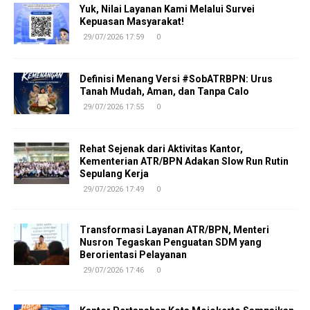
Yuk, Nilai Layanan Kami Melalui Survei
Kepuasan Masyarakat!
29/07/2026 17:59
0
Definisi Menang Versi #SobATRBPN: Urus
Tanah Mudah, Aman, dan Tanpa Calo
29/07/2026 17:55
0
Rehat Sejenak dari Aktivitas Kantor,
Kementerian ATR/BPN Adakan Slow Run Rutin
Sepulang Kerja
29/07/2026 17:49
0
Transformasi Layanan ATR/BPN, Menteri
Nusron Tegaskan Penguatan SDM yang
Berorientasi Pelayanan
29/07/2026 17:46
0