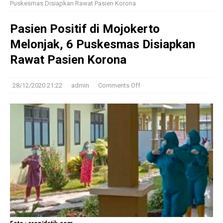
Puskesmas Disiapkan Rawat Pasien Korona
Pasien Positif di Mojokerto
Melonjak, 6 Puskesmas Disiapkan
Rawat Pasien Korona
28/12/2020 21:22
admin
Comments Off