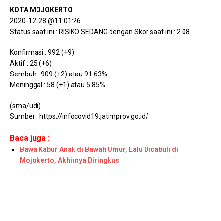
KOTA MOJOKERTO
2020-12-28 @11:01:26
Status saat ini : RISIKO SEDANG dengan Skor saat ini : 2.08
Konfirmasi : 992 (+9)
Aktif : 25 (+6)
Sembuh : 909 (+2) atau 91.63%
Meninggal : 58 (+1) atau 5.85%
(sma/udi)
Sumber : https://infocovid19.jatimprov.go.id/
Baca juga :
Bawa Kabur Anak di Bawah Umur, Lalu Dicabuli di
Mojokerto, Akhirnya Diringkus