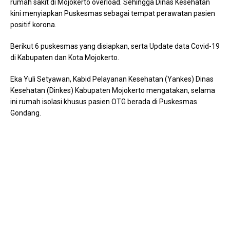
rumah sakit di Mojokerto overload. Sehingga Dinas Kesehatan
kini menyiapkan Puskesmas sebagai tempat perawatan pasien
positif korona.
Berikut 6 puskesmas yang disiapkan, serta Update data Covid-19
di Kabupaten dan Kota Mojokerto.
Eka Yuli Setyawan, Kabid Pelayanan Kesehatan (Yankes) Dinas
Kesehatan (Dinkes) Kabupaten Mojokerto mengatakan, selama
ini rumah isolasi khusus pasien OTG berada di Puskesmas
Gondang.