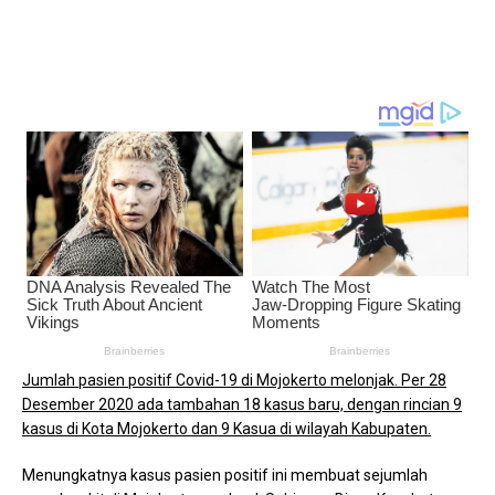
Jumlah pasien positif Covid-19 di Mojokerto melonjak. Per 28
Desember 2020 ada tambahan 18 kasus baru, dengan rincian 9
kasus di Kota Mojokerto dan 9 Kasua di wilayah Kabupaten.
Menungkatnya kasus pasien positif ini membuat sejumlah