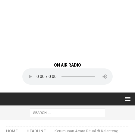
ON AIR RADIO
HOME
HEADLINE
Kerumunan Acara Ritual di Kelenteng