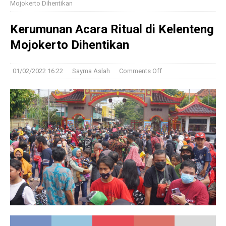
Mojokerto Dihentikan
Kerumunan Acara Ritual di Kelenteng
Mojokerto Dihentikan
01/02/2022 16:22
Sayma Aslah
Comments Off