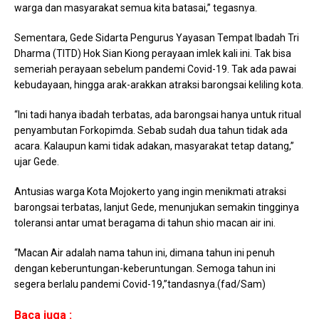
warga dan masyarakat semua kita batasai,” tegasnya.
Sementara, Gede Sidarta Pengurus Yayasan Tempat Ibadah Tri
Dharma (TITD) Hok Sian Kiong perayaan imlek kali ini. Tak bisa
semeriah perayaan sebelum pandemi Covid-19. Tak ada pawai
kebudayaan, hingga arak-arakkan atraksi barongsai keliling kota.
“Ini tadi hanya ibadah terbatas, ada barongsai hanya untuk ritual
penyambutan Forkopimda. Sebab sudah dua tahun tidak ada
acara. Kalaupun kami tidak adakan, masyarakat tetap datang,”
ujar Gede.
Antusias warga Kota Mojokerto yang ingin menikmati atraksi
barongsai terbatas, lanjut Gede, menunjukan semakin tingginya
toleransi antar umat beragama di tahun shio macan air ini.
“Macan Air adalah nama tahun ini, dimana tahun ini penuh
dengan keberuntungan-keberuntungan. Semoga tahun ini
segera berlalu pandemi Covid-19,”tandasnya.(fad/Sam)
Baca juga :