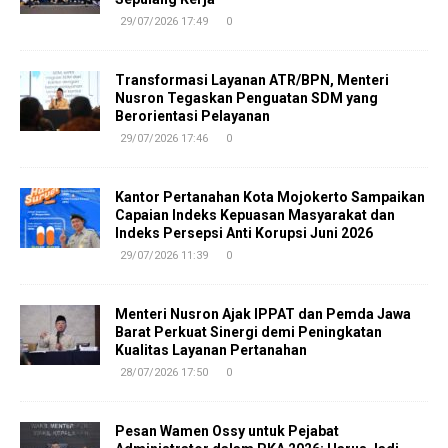
29/07/2026 17:49
0
Transformasi Layanan ATR/BPN, Menteri
Nusron Tegaskan Penguatan SDM yang
Berorientasi Pelayanan
29/07/2026 17:46
0
Kantor Pertanahan Kota Mojokerto Sampaikan
Capaian Indeks Kepuasan Masyarakat dan
Indeks Persepsi Anti Korupsi Juni 2026
29/07/2026 11:39
0
Menteri Nusron Ajak IPPAT dan Pemda Jawa
Barat Perkuat Sinergi demi Peningkatan
Kualitas Layanan Pertanahan
28/07/2026 17:50
0
Pesan Wamen Ossy untuk Pejabat