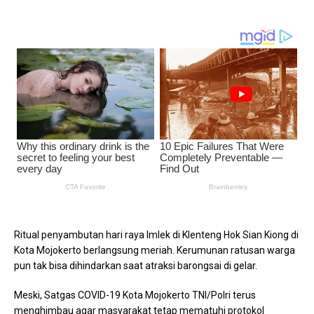
Ritual penyambutan hari raya Imlek di Klenteng Hok Sian Kiong di
Kota Mojokerto berlangsung meriah. Kerumunan ratusan warga
pun tak bisa dihindarkan saat atraksi barongsai di gelar.
Meski, Satgas COVID-19 Kota Mojokerto TNI/Polri terus
menghimbau agar masyarakat tetap mematuhi protokol