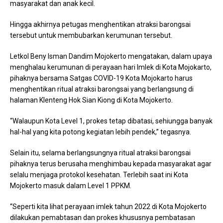
masyarakat dan anak kecil.
Hingga akhirnya petugas menghentikan atraksi barongsai
tersebut untuk membubarkan kerumunan tersebut.
Letkol Beny Isman Dandim Mojokerto mengatakan, dalam upaya
menghalau kerumunan di perayaan hari Imlek di Kota Mojokarto,
pihaknya bersama Satgas COVID-19 Kota Mojokarto harus
menghentikan ritual atraksi barongsai yang berlangsung di
halaman Klenteng Hok Sian Kiong di Kota Mojokerto.
“Walaupun Kota Level 1, prokes tetap dibatasi, sehiungga banyak
hal-hal yang kita potong kegiatan lebih pendek,” tegasnya.
Selain itu, selama berlangsungnya ritual atraksi barongsai
pihaknya terus berusaha menghimbau kepada masyarakat agar
selalu menjaga protokol kesehatan. Terlebih saat ini Kota
Mojokerto masuk dalam Level 1 PPKM.
“Seperti kita lihat perayaan imlek tahun 2022 di Kota Mojokerto
dilakukan pemabtasan dan prokes khususnya pembatasan