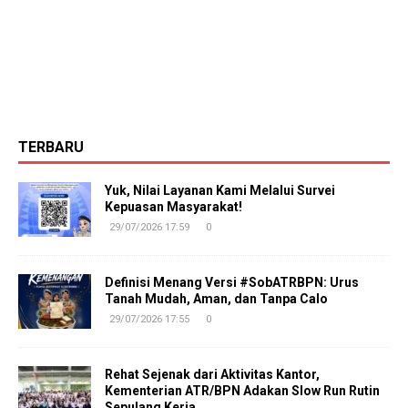
TERBARU
Yuk, Nilai Layanan Kami Melalui Survei
Kepuasan Masyarakat!
29/07/2026 17:59
0
Definisi Menang Versi #SobATRBPN: Urus
Tanah Mudah, Aman, dan Tanpa Calo
29/07/2026 17:55
0
Rehat Sejenak dari Aktivitas Kantor,
Kementerian ATR/BPN Adakan Slow Run Rutin
Sepulang Kerja