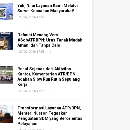
Yuk, Nilai Layanan Kami Melalui
Survei Kepuasan Masyarakat!
29/07/2026 17:59
0
Definisi Menang Versi
#SobATRBPN: Urus Tanah Mudah,
Aman, dan Tanpa Calo
29/07/2026 17:55
0
Rehat Sejenak dari Aktivitas
Kantor, Kementerian ATR/BPN
Adakan Slow Run Rutin Sepulang
Kerja
29/07/2026 17:49
0
Transformasi Layanan ATR/BPN,
Menteri Nusron Tegaskan
Penguatan SDM yang Berorientasi
Pelayanan