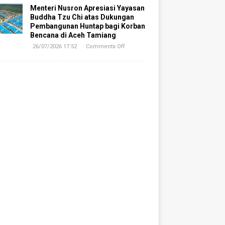
Menteri Nusron Apresiasi Yayasan
Buddha Tzu Chi atas Dukungan
Pembangunan Huntap bagi Korban
Bencana di Aceh Tamiang
26/07/2026 17:52
Comments Off