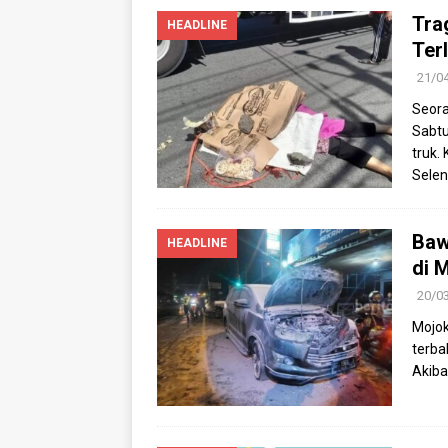
Tra
HEADLINE
Ter
21/0
Seora
Sabtu
truk.
Selen
Baw
HEADLINE
di 
20/0
Mojok
terba
Akiba