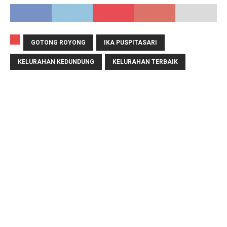
GOTONG ROYONG
IKA PUSPITASARI
KELURAHAN KEDUNDUNG
KELURAHAN TERBAIK