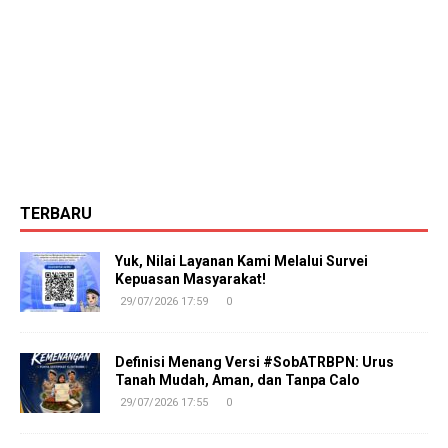
TERBARU
Yuk, Nilai Layanan Kami Melalui Survei
Kepuasan Masyarakat!
29/07/2026 17:59
0
Definisi Menang Versi #SobATRBPN: Urus
Tanah Mudah, Aman, dan Tanpa Calo
29/07/2026 17:55
0