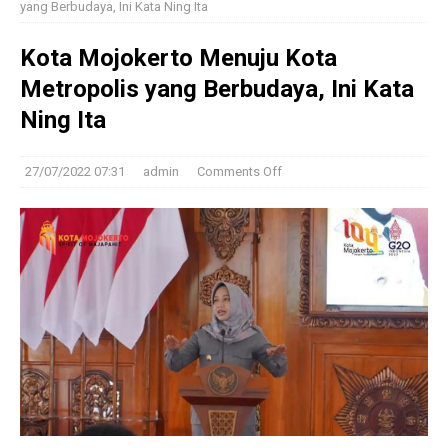
yang Berbudaya, Ini Kata Ning Ita
Kota Mojokerto Menuju Kota
Metropolis yang Berbudaya, Ini Kata
Ning Ita
27/07/2022 07:31
admin
Comments Off