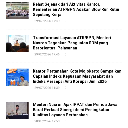
Rehat Sejenak dari Aktivitas Kantor,
Kementerian ATR/BPN Adakan Slow Run Rutin
Sepulang Kerja
29/07/2026 17:49
0
Transformasi Layanan ATR/BPN, Menteri
Nusron Tegaskan Penguatan SDM yang
Berorientasi Pelayanan
29/07/2026 17:46
0
Kantor Pertanahan Kota Mojokerto Sampaikan
Capaian Indeks Kepuasan Masyarakat dan
Indeks Persepsi Anti Korupsi Juni 2026
29/07/2026 11:39
0
Menteri Nusron Ajak IPPAT dan Pemda Jawa
Barat Perkuat Sinergi demi Peningkatan
Kualitas Layanan Pertanahan
28/07/2026 17:50
0