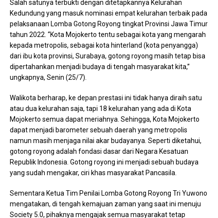
Salah satunya terbukti dengan ditetapkannya Kelurahan
Kedundung yang masuk nominasi empat kelurahan terbaik pada
pelaksanaan Lomba Gotong Royong tingkat Provinsi Jawa Timur
tahun 2022. “Kota Mojokerto tentu sebagai kota yang mengarah
kepada metropolis, sebagai kota hinterland (kota penyangga)
dari ibu kota provinsi, Surabaya, gotong royong masih tetap bisa
dipertahankan menjadi budaya di tengah masyarakat kita,”
ungkapnya, Senin (25/7).
Walikota berharap, ke depan prestasi ini tidak hanya diraih satu
atau dua kelurahan saja, tapi 18 kelurahan yang ada di Kota
Mojokerto semua dapat meriahnya. Sehingga, Kota Mojokerto
dapat menjadi barometer sebuah daerah yang metropolis
namun masih menjaga nilai akar budayanya. Seperti diketahui,
gotong royong adalah fondasi dasar dari Negara Kesatuan
Republik Indonesia. Gotong royong ini menjadi sebuah budaya
yang sudah mengakar, ciri khas masyarakat Pancasila.
Sementara Ketua Tim Penilai Lomba Gotong Royong Tri Yuwono
mengatakan, di tengah kemajuan zaman yang saat ini menuju
Society 5.0, pihaknya mengajak semua masyarakat tetap