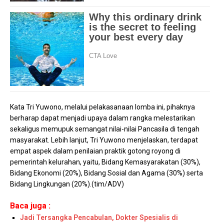
Kata Tri Yuwono, melalui pelakasanaan lomba ini, pihaknya
berharap dapat menjadi upaya dalam rangka melestarikan
sekaligus memupuk semangat nilai-nilai Pancasila di tengah
masyarakat. Lebih lanjut, Tri Yuwono menjelaskan, terdapat
empat aspek dalam penilaian praktik gotong royong di
pemerintah kelurahan, yaitu, Bidang Kemasyarakatan (30%),
Bidang Ekonomi (20%), Bidang Sosial dan Agama (30%) serta
Bidang Lingkungan (20%).(tim/ADV)
Baca juga :
Jadi Tersangka Pencabulan, Dokter Spesialis di