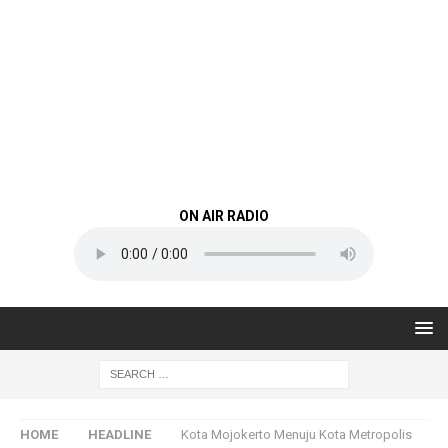
ON AIR RADIO
HOME
HEADLINE
Kota Mojokerto Menuju Kota Metropolis