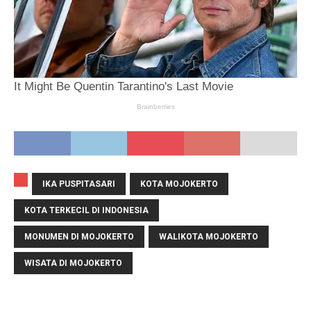
IKA PUSPITASARI
KOTA MOJOKERTO
KOTA TERKECIL DI INDONESIA
MONUMEN DI MOJOKERTO
WALIKOTA MOJOKERTO
WISATA DI MOJOKERTO