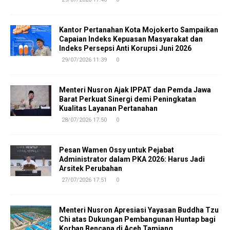
Kantor Pertanahan Kota Mojokerto Sampaikan
Capaian Indeks Kepuasan Masyarakat dan
Indeks Persepsi Anti Korupsi Juni 2026
29/07/2026 11:39
0
Menteri Nusron Ajak IPPAT dan Pemda Jawa
Barat Perkuat Sinergi demi Peningkatan
Kualitas Layanan Pertanahan
28/07/2026 17:50
0
Pesan Wamen Ossy untuk Pejabat
Administrator dalam PKA 2026: Harus Jadi
Arsitek Perubahan
27/07/2026 17:51
0
Menteri Nusron Apresiasi Yayasan Buddha Tzu
Chi atas Dukungan Pembangunan Huntap bagi
Korban Bencana di Aceh Tamiang