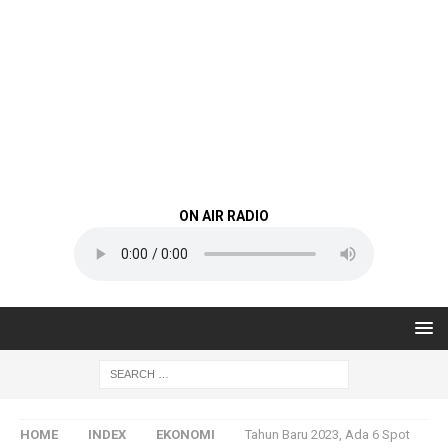
ON AIR RADIO
HOME
INDEX
EKONOMI
Tahun Baru 2023, Ada 6 Spot