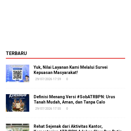
TERBARU
Yuk, Nilai Layanan Kami Melalui Survei
Kepuasan Masyarakat!
29/07/2026 17:59
0
Definisi Menang Versi #SobATRBPN: Urus
Tanah Mudah, Aman, dan Tanpa Calo
29/07/2026 17:55
0
Rehat Sejenak dari Aktivitas Kantor,