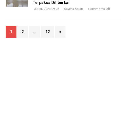
Terpaksa Diliburkan
30/01/2023 09:28
Sayma Aslah
Comments Off
1
2
…
12
»