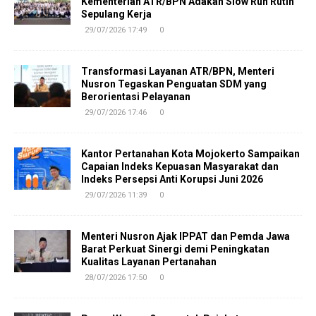
Kementerian ATR/BPN Adakan Slow Run Rutin
Sepulang Kerja
29/07/2026 17:49
0
Transformasi Layanan ATR/BPN, Menteri
Nusron Tegaskan Penguatan SDM yang
Berorientasi Pelayanan
29/07/2026 17:46
0
Kantor Pertanahan Kota Mojokerto Sampaikan
Capaian Indeks Kepuasan Masyarakat dan
Indeks Persepsi Anti Korupsi Juni 2026
29/07/2026 11:39
0
Menteri Nusron Ajak IPPAT dan Pemda Jawa
Barat Perkuat Sinergi demi Peningkatan
Kualitas Layanan Pertanahan
28/07/2026 17:50
0