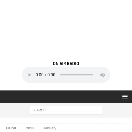
ON AIR RADIO
HOME
2023
January