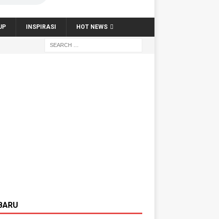
UP
INSPIRASI
HOT NEWS
BARU