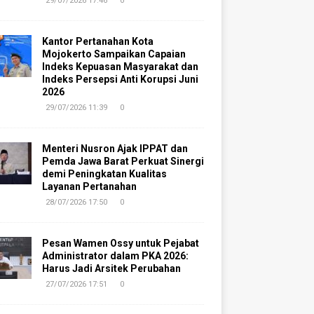
29/07/2026 17:46
0
Kantor Pertanahan Kota
Mojokerto Sampaikan Capaian
Indeks Kepuasan Masyarakat dan
Indeks Persepsi Anti Korupsi Juni
2026
29/07/2026 11:39
0
Menteri Nusron Ajak IPPAT dan
Pemda Jawa Barat Perkuat Sinergi
demi Peningkatan Kualitas
Layanan Pertanahan
28/07/2026 17:50
0
Pesan Wamen Ossy untuk Pejabat
Administrator dalam PKA 2026:
Harus Jadi Arsitek Perubahan
27/07/2026 17:51
0