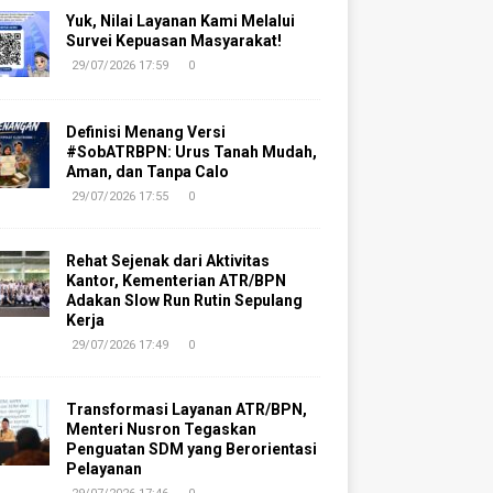
Yuk, Nilai Layanan Kami Melalui
Survei Kepuasan Masyarakat!
29/07/2026 17:59
0
Definisi Menang Versi
#SobATRBPN: Urus Tanah Mudah,
Aman, dan Tanpa Calo
29/07/2026 17:55
0
Rehat Sejenak dari Aktivitas
Kantor, Kementerian ATR/BPN
Adakan Slow Run Rutin Sepulang
Kerja
29/07/2026 17:49
0
Transformasi Layanan ATR/BPN,
Menteri Nusron Tegaskan
Penguatan SDM yang Berorientasi
Pelayanan