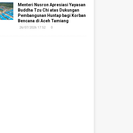
Menteri Nusron Apresiasi Yayasan
Buddha Tzu Chi atas Dukungan
Pembangunan Huntap bagi Korban
Bencana di Aceh Tamiang
26/07/2026 17:52
0