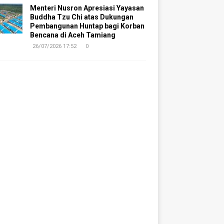
Menteri Nusron Apresiasi Yayasan
Buddha Tzu Chi atas Dukungan
Pembangunan Huntap bagi Korban
Bencana di Aceh Tamiang
26/07/2026 17:52
0