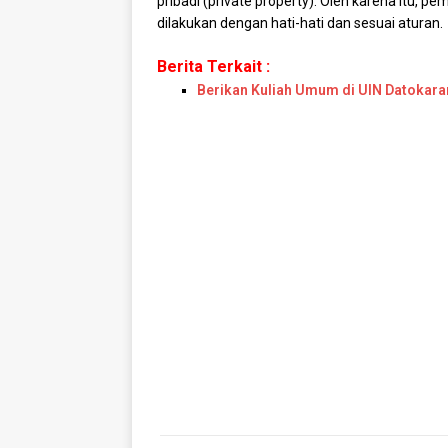
pribadi (private property). Oleh karena itu,
dilakukan dengan hati-hati dan sesuai aturan.
Berita Terkait :
Berikan Kuliah Umum di UIN Datokar