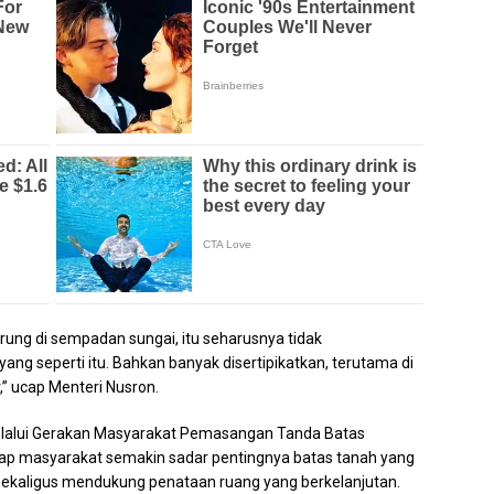
rung di sempadan sungai, itu seharusnya tidak
ng seperti itu. Bahkan banyak disertipikatkan, terutama di
” ucap Menteri Nusron.
lalui Gerakan Masyarakat Pemasangan Tanda Batas
 masyarakat semakin sadar pentingnya batas tanah yang
n sekaligus mendukung penataan ruang yang berkelanjutan.