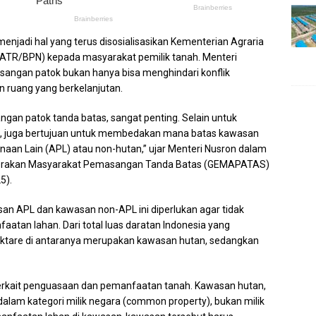
njadi hal yang terus disosialisasikan Kementerian Agraria
ATR/BPN) kepada masyarakat pemilik tanah. Menteri
sangan patok bukan hanya bisa menghindari konflik
 ruang yang berkelanjutan.
sangan patok tanda batas, sangat penting. Selain untuk
, juga bertujuan untuk membedakan mana batas kawasan
an Lain (APL) atau non-hutan,” ujar Menteri Nusron dalam
erakan Masyarakat Pemasangan Tanda Batas (GEMAPATAS)
5).
san APL dan kawasan non-APL ini diperlukan agar tidak
aatan lahan. Dari total luas daratan Indonesia yang
 hektare di antaranya merupakan kawasan hutan, sedangkan
terkait penguasaan dan pemanfaatan tanah. Kawasan hutan,
alam kategori milik negara (common property), bukan milik