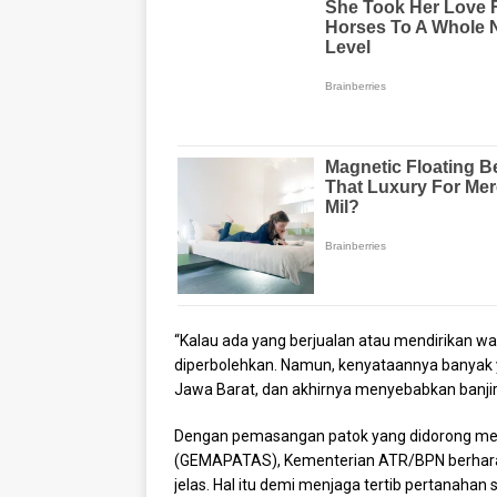
“Kalau ada yang berjualan atau mendirikan wa
diperbolehkan. Namun, kenyataannya banyak ya
Jawa Barat, dan akhirnya menyebabkan banjir,
Dengan pemasangan patok yang didorong me
(GEMAPATAS), Kementerian ATR/BPN berharap
jelas. Hal itu demi menjaga tertib pertanaha