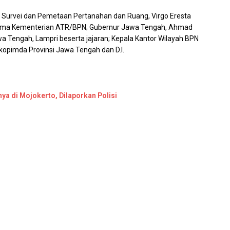
al Survei dan Pemetaan Pertanahan dan Ruang, Virgo Eresta
atama Kementerian ATR/BPN; Gubernur Jawa Tengah, Ahmad
wa Tengah, Lampri beserta jajaran; Kepala Kantor Wilayah BPN
orkopimda Provinsi Jawa Tengah dan D.I.
ya di Mojokerto, Dilaporkan Polisi