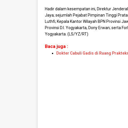
Hadir dalam kesempatan ini, Direktur Jender
Jaya; sejumlah Pejabat Pimpinan Tinggi Pr
Luthfi; Kepala Kantor Wilayah BPN Provinsi Ja
Provinsi D.I. Yogyakarta, Dony Erwan; serta F
Yogyakarta. (LS/YZ/RT)
Baca juga :
Dokter Cabuli Gadis di Ruang Praktekn