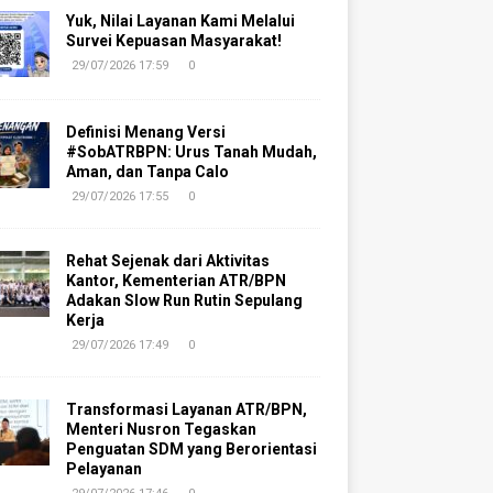
Yuk, Nilai Layanan Kami Melalui
Survei Kepuasan Masyarakat!
29/07/2026 17:59
0
Definisi Menang Versi
#SobATRBPN: Urus Tanah Mudah,
Aman, dan Tanpa Calo
29/07/2026 17:55
0
Rehat Sejenak dari Aktivitas
Kantor, Kementerian ATR/BPN
Adakan Slow Run Rutin Sepulang
Kerja
29/07/2026 17:49
0
Transformasi Layanan ATR/BPN,
Menteri Nusron Tegaskan
Penguatan SDM yang Berorientasi
Pelayanan