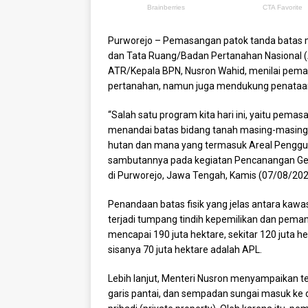
Purworejo – Pemasangan patok tanda batas me
dan Tata Ruang/Badan Pertanahan Nasional (
ATR/Kepala BPN, Nusron Wahid, menilai pema
pertanahan, namun juga mendukung penataan
“Salah satu program kita hari ini, yaitu pema
menandai batas bidang tanah masing-masing
hutan dan mana yang termasuk Areal Pengguna
sambutannya pada kegiatan Pencanangan G
di Purworejo, Jawa Tengah, Kamis (07/08/202
Penandaan batas fisik yang jelas antara kawa
terjadi tumpang tindih kepemilikan dan pemanf
mencapai 190 juta hektare, sekitar 120 juta
sisanya 70 juta hektare adalah APL.
Lebih lanjut, Menteri Nusron menyampaikan 
garis pantai, dan sempadan sungai masuk ke d