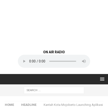
ON AIR RADIO
HOME
HEADLINE
Kantah Kota Mojokerto Launching Aplikasi