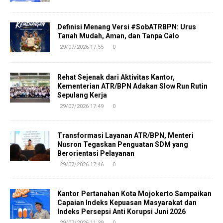
Definisi Menang Versi #SobATRBPN: Urus
Tanah Mudah, Aman, dan Tanpa Calo
29/07/2026 17:55
0
Rehat Sejenak dari Aktivitas Kantor,
Kementerian ATR/BPN Adakan Slow Run Rutin
Sepulang Kerja
29/07/2026 17:49
0
Transformasi Layanan ATR/BPN, Menteri
Nusron Tegaskan Penguatan SDM yang
Berorientasi Pelayanan
29/07/2026 17:46
0
Kantor Pertanahan Kota Mojokerto Sampaikan
Capaian Indeks Kepuasan Masyarakat dan
Indeks Persepsi Anti Korupsi Juni 2026
29/07/2026 11:39
0