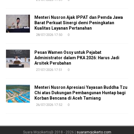
Menteri Nusron Ajak IPPAT dan Pemda Jawa
Barat Perkuat Sinergi demi Peningkatan
Kualitas Layanan Pertanahan
28/07/2026 17:50
0
Pesan Wamen Ossy untuk Pejabat
Administrator dalam PKA 2026: Harus Jadi
Arsitek Perubahan
27/07/2026 17:51
0
Menteri Nusron Apresiasi Yayasan Buddha Tzu
Chi atas Dukungan Pembangunan Huntap bagi
Korban Bencana di Aceh Tamiang
26/07/2026 17:52
0
Suara Mojokerto@ 2018 - 2026 |
suaramojokerto.com