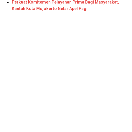
Perkuat Komitemen Pelayanan Prima Bagi Masyarakat,
Kantah Kota Mojokerto Gelar Apel Pagi