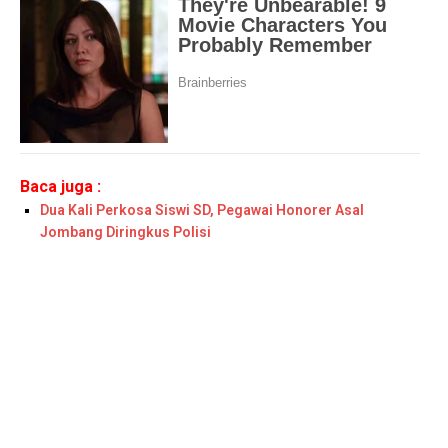
Baca juga :
Dua Kali Perkosa Siswi SD, Pegawai Honorer Asal
Jombang Diringkus Polisi