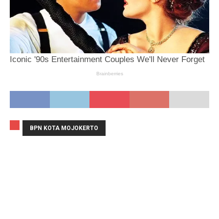
BPN KOTA MOJOKERTO