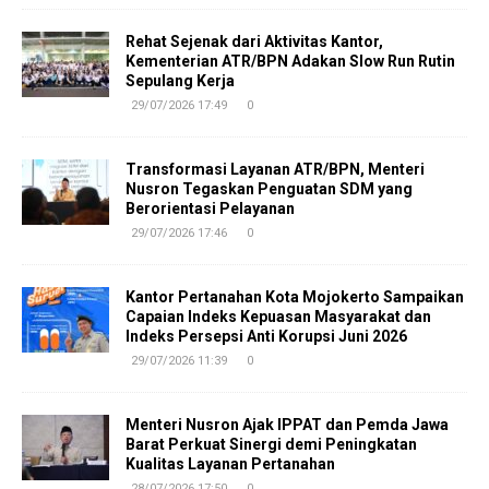
Rehat Sejenak dari Aktivitas Kantor,
Kementerian ATR/BPN Adakan Slow Run Rutin
Sepulang Kerja
29/07/2026 17:49
0
Transformasi Layanan ATR/BPN, Menteri
Nusron Tegaskan Penguatan SDM yang
Berorientasi Pelayanan
29/07/2026 17:46
0
Kantor Pertanahan Kota Mojokerto Sampaikan
Capaian Indeks Kepuasan Masyarakat dan
Indeks Persepsi Anti Korupsi Juni 2026
29/07/2026 11:39
0
Menteri Nusron Ajak IPPAT dan Pemda Jawa
Barat Perkuat Sinergi demi Peningkatan
Kualitas Layanan Pertanahan
28/07/2026 17:50
0