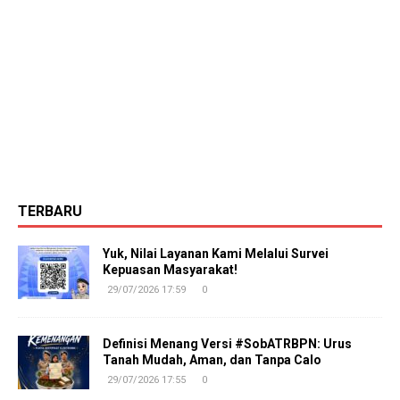
TERBARU
Yuk, Nilai Layanan Kami Melalui Survei
Kepuasan Masyarakat!
29/07/2026 17:59
0
Definisi Menang Versi #SobATRBPN: Urus
Tanah Mudah, Aman, dan Tanpa Calo
29/07/2026 17:55
0