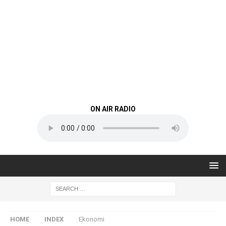
ON AIR RADIO
HOME
INDEX
Ekonomi