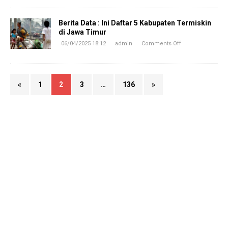
Berita Data : Ini Daftar 5 Kabupaten Termiskin
di Jawa Timur
06/04/2025 18:12
admin
Comments Off
«
1
2
3
…
136
»