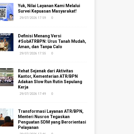
Yuk, Nilai Layanan Kami Melalui
Survei Kepuasan Masyarakat!
29/07/2026 17:59
0
Definisi Menang Versi
#SobATRBPN: Urus Tanah Mudah,
Aman, dan Tanpa Calo
29/07/2026 17:55
0
Rehat Sejenak dari Aktivitas
Kantor, Kementerian ATR/BPN
Adakan Slow Run Rutin Sepulang
Kerja
29/07/2026 17:49
0
Transformasi Layanan ATR/BPN,
Menteri Nusron Tegaskan
Penguatan SDM yang Berorientasi
Pelayanan