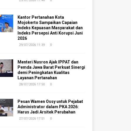
29/07/2026 17:46
0
Kantor Pertanahan Kota
Mojokerto Sampaikan Capaian
Indeks Kepuasan Masyarakat dan
Indeks Persepsi Anti Korupsi Juni
2026
29/07/2026 11:39
0
Menteri Nusron Ajak IPPAT dan
Pemda Jawa Barat Perkuat Sinergi
demi Peningkatan Kualitas
Layanan Pertanahan
28/07/2026 17:50
0
Pesan Wamen Ossy untuk Pejabat
Administrator dalam PKA 2026:
Harus Jadi Arsitek Perubahan
27/07/2026 17:51
0