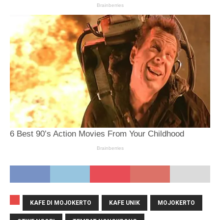
KAFE DI MOJOKERTO
KAFE UNIK
MOJOKERTO