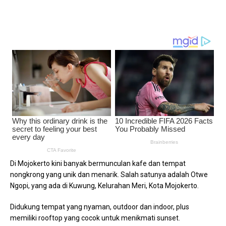
Di Mojokerto kini banyak bermunculan kafe dan tempat
nongkrong yang unik dan menarik. Salah satunya adalah Otwe
Ngopi, yang ada di Kuwung, Kelurahan Meri, Kota Mojokerto.
Didukung tempat yang nyaman, outdoor dan indoor, plus
memiliki rooftop yang cocok untuk menikmati sunset.