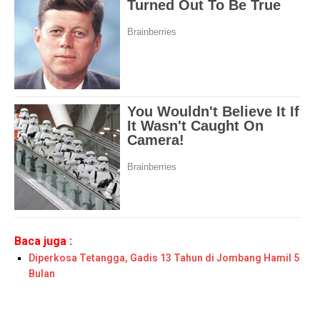
Baca juga :
Diperkosa Tetangga, Gadis 13 Tahun di Jombang Hamil 5
Bulan