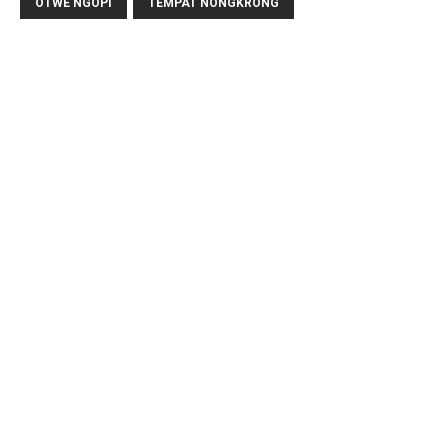
OTWE NGOPI
TEMPAT NONGKRONG