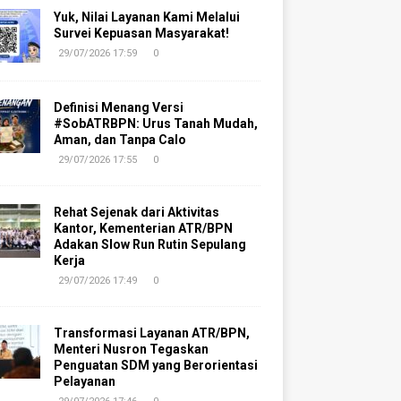
Yuk, Nilai Layanan Kami Melalui
Survei Kepuasan Masyarakat!
29/07/2026 17:59
0
Definisi Menang Versi
#SobATRBPN: Urus Tanah Mudah,
Aman, dan Tanpa Calo
29/07/2026 17:55
0
Rehat Sejenak dari Aktivitas
Kantor, Kementerian ATR/BPN
Adakan Slow Run Rutin Sepulang
Kerja
29/07/2026 17:49
0
Transformasi Layanan ATR/BPN,
Menteri Nusron Tegaskan
Penguatan SDM yang Berorientasi
Pelayanan