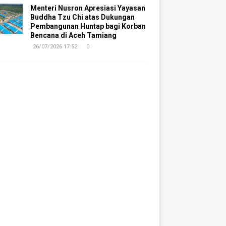
Menteri Nusron Apresiasi Yayasan
Buddha Tzu Chi atas Dukungan
Pembangunan Huntap bagi Korban
Bencana di Aceh Tamiang
26/07/2026 17:52
0