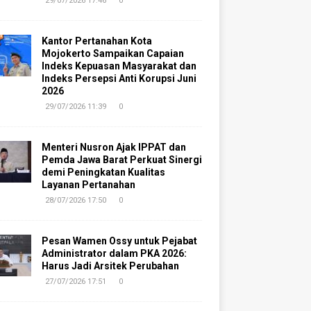
29/07/2026 17:46
0
Kantor Pertanahan Kota
Mojokerto Sampaikan Capaian
Indeks Kepuasan Masyarakat dan
Indeks Persepsi Anti Korupsi Juni
2026
29/07/2026 11:39
0
Menteri Nusron Ajak IPPAT dan
Pemda Jawa Barat Perkuat Sinergi
demi Peningkatan Kualitas
Layanan Pertanahan
28/07/2026 17:50
0
Pesan Wamen Ossy untuk Pejabat
Administrator dalam PKA 2026:
Harus Jadi Arsitek Perubahan
27/07/2026 17:51
0