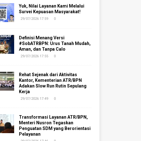
Yuk, Nilai Layanan Kami Melalui
Survei Kepuasan Masyarakat!
29/07/2026 17:59
0
Definisi Menang Versi
#SobATRBPN: Urus Tanah Mudah,
Aman, dan Tanpa Calo
29/07/2026 17:55
0
Rehat Sejenak dari Aktivitas
Kantor, Kementerian ATR/BPN
Adakan Slow Run Rutin Sepulang
Kerja
29/07/2026 17:49
0
Transformasi Layanan ATR/BPN,
Menteri Nusron Tegaskan
Penguatan SDM yang Berorientasi
Pelayanan