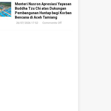
Menteri Nusron Apresiasi Yayasan
Buddha Tzu Chi atas Dukungan
Pembangunan Huntap bagi Korban
Bencana di Aceh Tamiang
26/07/2026 17:52
Comments Off