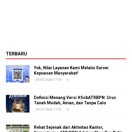
TERBARU
Yuk, Nilai Layanan Kami Melalui Survei
Kepuasan Masyarakat!
29/07/2026 17:59
0
Definisi Menang Versi #SobATRBPN: Urus
Tanah Mudah, Aman, dan Tanpa Calo
29/07/2026 17:55
0
Rehat Sejenak dari Aktivitas Kantor,