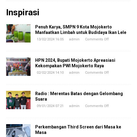
Inspirasi
Penuh Karya, SMPN 9 Kota Mojokerto
Manfaatkan Limbah untuk Budidaya Ikan Lele
13/02/2024 16:05
admin
Comments Off
HPN 2024, Bupati Mojokerto Apreasiasi
Kekompakan PWI Mojokerto Raya
02/02/2024 14:10
admin
Comments Off
Radio : Merentas Batas dengan Gelombang
Suara
09/01/2024 07:21
admin
Comments Off
Perkembangan Third Screen dari Masa ke
Masa