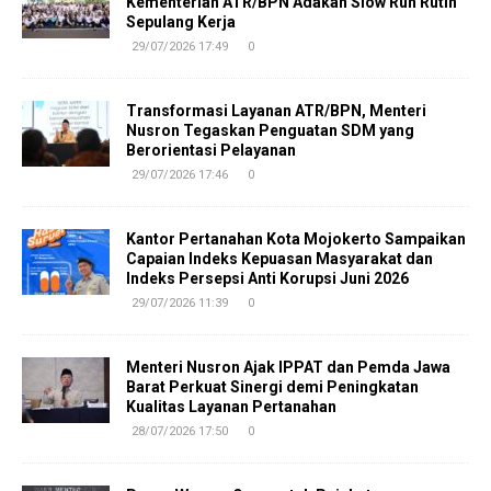
Kementerian ATR/BPN Adakan Slow Run Rutin
Sepulang Kerja
29/07/2026 17:49
0
Transformasi Layanan ATR/BPN, Menteri
Nusron Tegaskan Penguatan SDM yang
Berorientasi Pelayanan
29/07/2026 17:46
0
Kantor Pertanahan Kota Mojokerto Sampaikan
Capaian Indeks Kepuasan Masyarakat dan
Indeks Persepsi Anti Korupsi Juni 2026
29/07/2026 11:39
0
Menteri Nusron Ajak IPPAT dan Pemda Jawa
Barat Perkuat Sinergi demi Peningkatan
Kualitas Layanan Pertanahan
28/07/2026 17:50
0