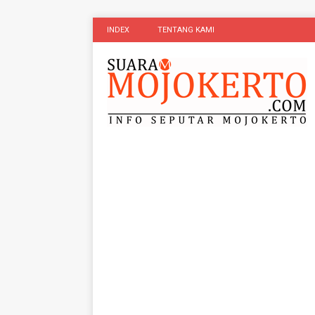
INDEX
TENTANG KAMI