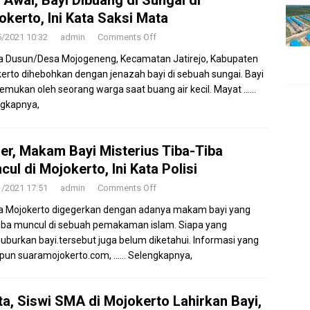
o Awal, Bayi Dibuang di Sungai di
okerto, Ini Kata Saksi Mata
5/2021 10:32
admin
Comments Off
 Dusun/Desa Mojogeneng, Kecamatan Jatirejo, Kabupaten
erto dihebohkan dengan jenazah bayi di sebuah sungai. Bayi
itemukan oleh seorang warga saat buang air kecil. Mayat
……
gkapnya,
er, Makam Bayi Misterius Tiba-Tiba
ul di Mojokerto, Ini Kata Polisi
1/2021 17:51
admin
Comments Off
 Mojokerto digegerkan dengan adanya makam bayi yang
tiba muncul di sebuah pemakaman islam. Siapa yang
burkan bayi.tersebut juga belum diketahui. Informasi yang
pun suaramojokerto.com,
…… Selengkapnya,
ta, Siswi SMA di Mojokerto Lahirkan Bayi,