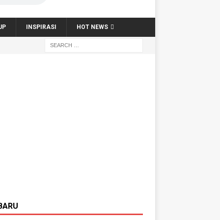
UP
INSPIRASI
HOT NEWS
BARU