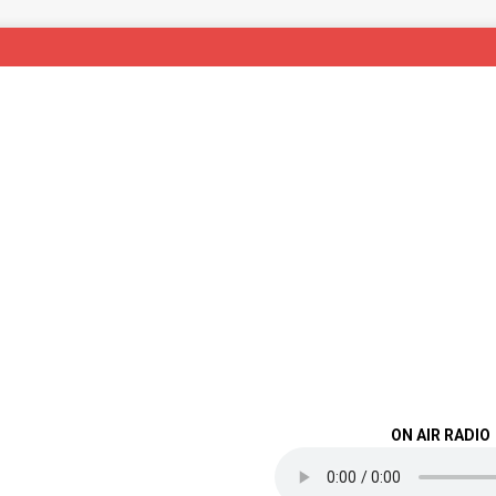
ON AIR RADIO